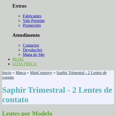
Extras
Fabricantes
Vale Presente
Promoções
Atendimento
Contactos
Devoluções
Mapa do Site
BLOG
LOJA FÍSICA
Inicio
»
Marca
»
Mark’ennovy
»
Saphir Trimestral - 2 Lentes de
contato
Saphir Trimestral - 2 Lentes de
contato
Lentes por Modelo