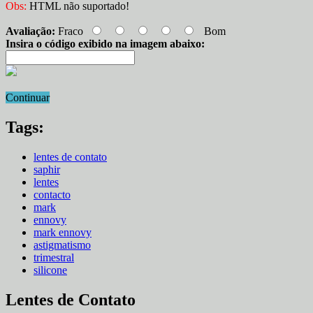
Obs:
HTML não suportado!
Avaliação:
Fraco
Bom
Insira o código exibido na imagem abaixo:
Continuar
Tags:
lentes de contato
saphir
lentes
contacto
mark
ennovy
mark ennovy
astigmatismo
trimestral
silicone
Lentes de Contato