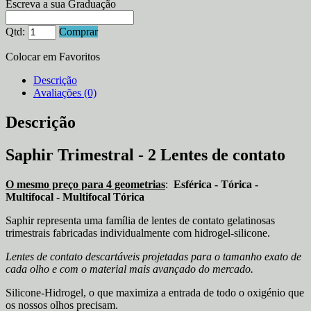
Escreva a sua Graduação
Qtd:
Comprar
Colocar em Favoritos
Descrição
Avaliações (0)
Descrição
Saphir Trimestral - 2 Lentes de contato
O mesmo preço para 4 geometrias
:
Esférica - Tórica -
Multifocal - Multifocal Tórica
Saphir representa uma família de lentes de contato gelatinosas
trimestrais fabricadas individualmente com hidrogel-silicone.
Lentes de contato descartáveis projetadas para o tamanho exato de
cada olho e com o material mais avançado do mercado.
Silicone-Hidrogel, o que maximiza a entrada de todo o oxigénio que
os nossos olhos precisam.