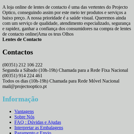
A loja online de lentes de contacto é uma das vertentes do Projecto
Optico, conseguindo assim por este meio ter produtos e serviços a
baixo preço. A nossa prioridade é a saúde visual. Queremos ainda
com um serviço de qualidade, atendimento especializado, segurança
e rapidez, ganhar a confiança dos consumidores na compra de lentes
de contacto online|Ama os teus Olhos
Lentes de Contacto
Contactos
(00351) 212 106 222
Segunda a Sábado (10h-19h) Chamada para a Rede Fixa Nacional
(00351) 914 224 461
Todos os dias (10h-19h) Chamada para Rede Móvel Nacional
mail@projectooptico.pt
Informação
Vantagens
Sobre Nós
FAQ : Dúvidas e Ajudas
Interpretar as Embalagens
Pagamento e Envio