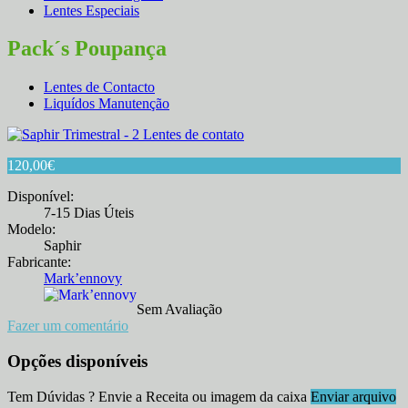
Lentes Especiais
Pack´s Poupança
Lentes de Contacto
Liquídos Manutenção
120,00
€
Disponível:
7-15 Dias Úteis
Modelo:
Saphir
Fabricante:
Mark’ennovy
Sem Avaliação
Fazer um comentário
Opções disponíveis
Tem Dúvidas ? Envie a Receita ou imagem da caixa
Enviar arquivo