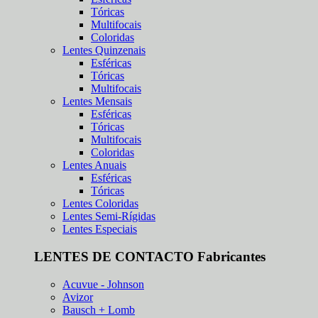
Tóricas
Multifocais
Coloridas
Lentes Quinzenais
Esféricas
Tóricas
Multifocais
Lentes Mensais
Esféricas
Tóricas
Multifocais
Coloridas
Lentes Anuais
Esféricas
Tóricas
Lentes Coloridas
Lentes Semi-Rígidas
Lentes Especiais
LENTES DE CONTACTO Fabricantes
Acuvue - Johnson
Avizor
Bausch + Lomb