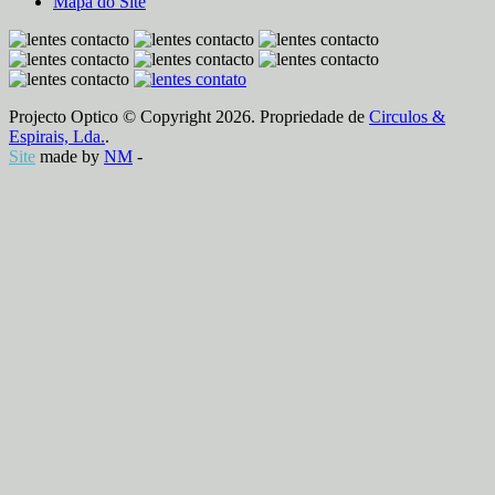
Mapa do Site
Projecto Optico © Copyright 2026. Propriedade de
Circulos &
Espirais, Lda.
.
Site
made by
NM
-