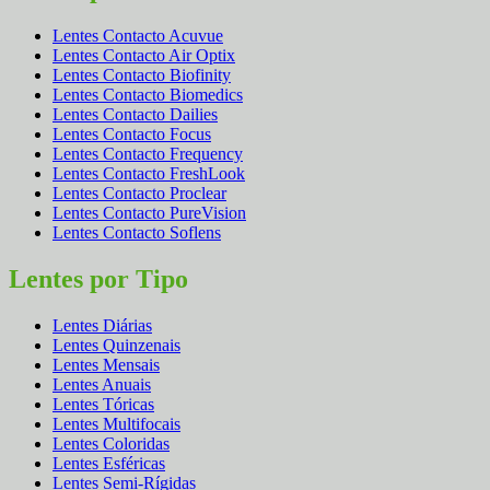
Lentes Contacto Acuvue
Lentes Contacto Air Optix
Lentes Contacto Biofinity
Lentes Contacto Biomedics
Lentes Contacto Dailies
Lentes Contacto Focus
Lentes Contacto Frequency
Lentes Contacto FreshLook
Lentes Contacto Proclear
Lentes Contacto PureVision
Lentes Contacto Soflens
Lentes por Tipo
Lentes Diárias
Lentes Quinzenais
Lentes Mensais
Lentes Anuais
Lentes Tóricas
Lentes Multifocais
Lentes Coloridas
Lentes Esféricas
Lentes Semi-Rígidas