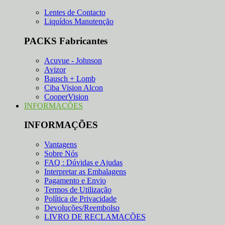
Lentes de Contacto
Liquídos Manutenção
PACKS Fabricantes
Acuvue - Johnson
Avizor
Bausch + Lomb
Ciba Vision Alcon
CooperVision
INFORMAÇÕES
INFORMAÇÕES
Vantagens
Sobre Nós
FAQ : Dúvidas e Ajudas
Interpretar as Embalagens
Pagamento e Envio
Termos de Utilização
Política de Privacidade
Devoluções/Reembolso
LIVRO DE RECLAMAÇÕES