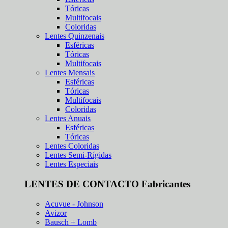
Tóricas
Multifocais
Coloridas
Lentes Quinzenais
Esféricas
Tóricas
Multifocais
Lentes Mensais
Esféricas
Tóricas
Multifocais
Coloridas
Lentes Anuais
Esféricas
Tóricas
Lentes Coloridas
Lentes Semi-Rígidas
Lentes Especiais
LENTES DE CONTACTO Fabricantes
Acuvue - Johnson
Avizor
Bausch + Lomb