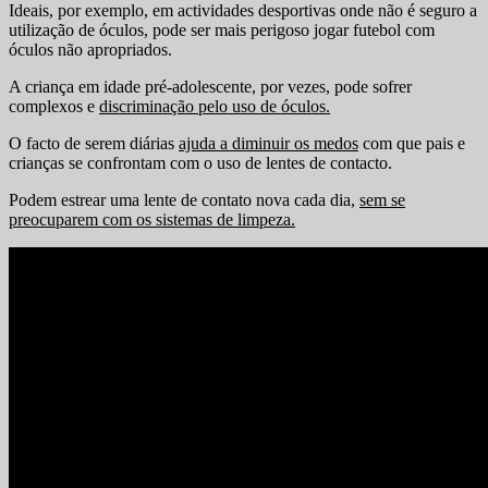
Ideais, por exemplo, em actividades desportivas onde não é seguro a
utilização de óculos, pode ser mais perigoso jogar futebol com
óculos não apropriados.
A criança em idade pré-adolescente, por vezes, pode sofrer
complexos e
discriminação pelo uso de óculos.
O facto de serem diárias
ajuda a diminuir os medos
com que pais e
crianças se confrontam com o uso de lentes de contacto.
Podem estrear uma lente de contato nova cada dia,
sem se
preocuparem com os sistemas de limpeza.