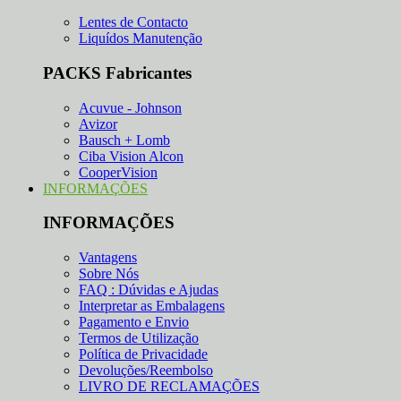
Lentes de Contacto
Liquídos Manutenção
PACKS Fabricantes
Acuvue - Johnson
Avizor
Bausch + Lomb
Ciba Vision Alcon
CooperVision
INFORMAÇÕES
INFORMAÇÕES
Vantagens
Sobre Nós
FAQ : Dúvidas e Ajudas
Interpretar as Embalagens
Pagamento e Envio
Termos de Utilização
Política de Privacidade
Devoluções/Reembolso
LIVRO DE RECLAMAÇÕES