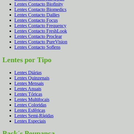
Lentes Contacto Biofinity
Lentes Contacto Biomedics
Lentes Contacto Dailies
Lentes Contacto Focus
Lentes Contacto Frequency
Lentes Contacto FreshLook
Lentes Contacto Proclear
Lentes Contacto PureVision
Lentes Contacto Soflens
Lentes por Tipo
Lentes Diárias
Lentes Quinzenais
Lentes Mensais
Lentes Anuais
Lentes Tóricas
Lentes Multifocais
Lentes Coloridas
Lentes Esféricas
Lentes Semi-Rígidas
Lentes Especiais
Pack´s Poupança