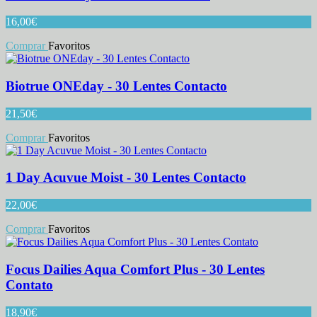
16,00
€
Comprar
Favoritos
Biotrue ONEday - 30 Lentes Contacto
21,50
€
Comprar
Favoritos
1 Day Acuvue Moist - 30 Lentes Contacto
22,00
€
Comprar
Favoritos
Focus Dailies Aqua Comfort Plus - 30 Lentes
Contato
18,90
€