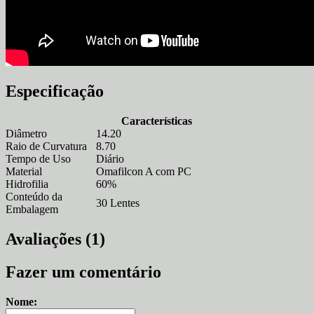
Especificação
Características
Diâmetro
14.20
Raio de Curvatura
8.70
Tempo de Uso
Diário
Material
Omafilcon A com PC
Hidrofilia
60%
Conteúdo da
30 Lentes
Embalagem
Avaliações (1)
Fazer um comentário
Nome: