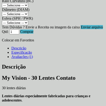
Raio Curvatura (BC)
Diâmetro (DIAM)
Esfera (SPH / PWR)
Tem Dúvidas ? Envie a Receita ou imagem da caixa
Enviar arquivo
Qtd:
Comprar
Colocar em Favoritos
Descrição
Especificação
Avaliações (1)
Descrição
My Vision - 30 Lentes Contato
30 lentes diárias
Lentes diárias especialmente fabricadas para crianças e
adolescentes
.