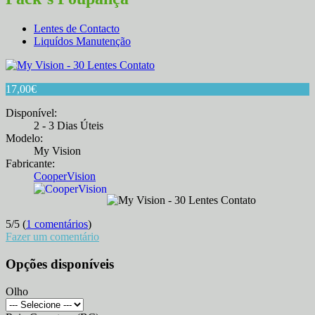
Lentes de Contacto
Liquídos Manutenção
17,00
€
Disponível:
2 - 3 Dias Úteis
Modelo:
My Vision
Fabricante:
CooperVision
5
/
5
(
1 comentários
)
Fazer um comentário
Opções disponíveis
Olho