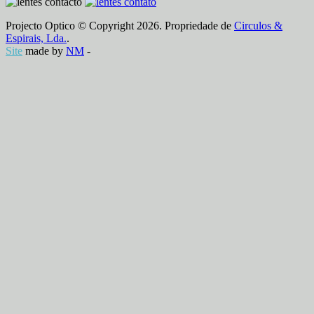
Projecto Optico © Copyright 2026. Propriedade de
Circulos &
Espirais, Lda.
.
Site
made by
NM
-