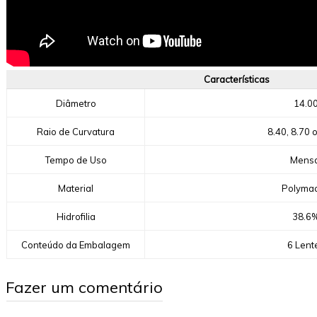
Características
Diâmetro
14.0
Raio de Curvatura
8.40, 8.70 
Tempo de Uso
Mensa
Material
Polyma
Hidrofilia
38.6
Conteúdo da Embalagem
6 Lent
Fazer um comentário