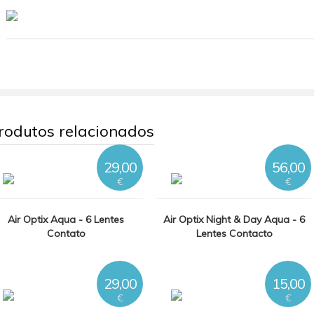
rodutos relacionados
29,00
56,00
€
€
Air Optix Aqua - 6 Lentes
Air Optix Night & Day Aqua - 6
Contato
Lentes Contacto
29,00
15,00
€
€