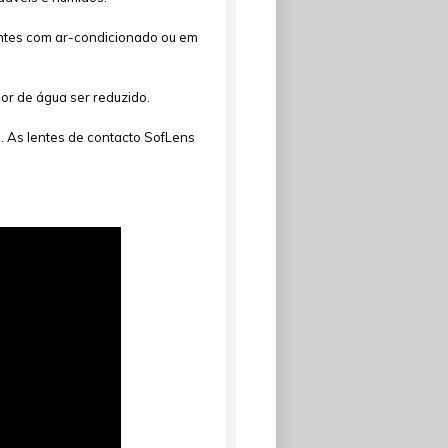
entes com ar-condicionado ou em
eor de água ser reduzido.
s. As lentes de contacto SofLens