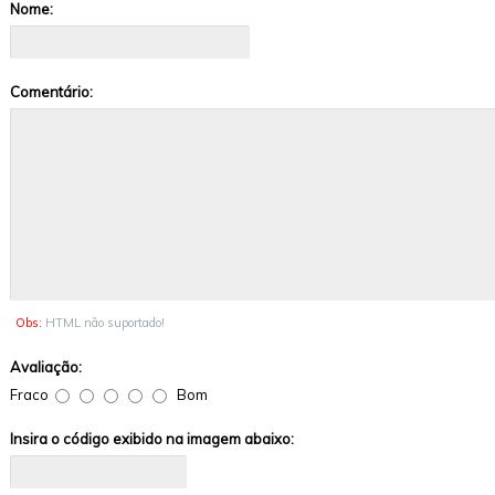
Nome:
Comentário:
Obs:
HTML não suportado!
Avaliação:
Fraco
Bom
Insira o código exibido na imagem abaixo: