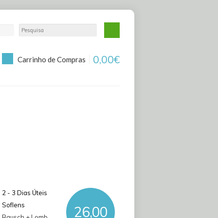
0,00€
Carrinho de Compras
2 - 3 Dias Úteis
Soflens
26,00
Bausch + Lomb