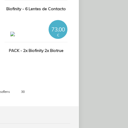
Biofinity - 6 Lentes de Contacto
73,00
€
PACK - 2x Biofinity 2x Biotrue
soflens
38