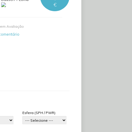
€
em Avaliação
comentário
Esfera (SPH / PWR)