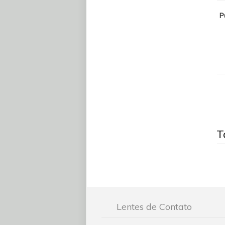
P
T
Lentes de Contato