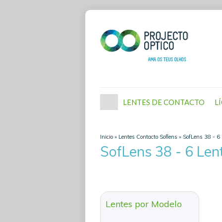
LENTES DE CONTACTO
L
Inicio
»
Lentes Contacto Soflens
»
SofLens 38 - 6 
SofLens 38 - 6 Len
Lentes por Modelo