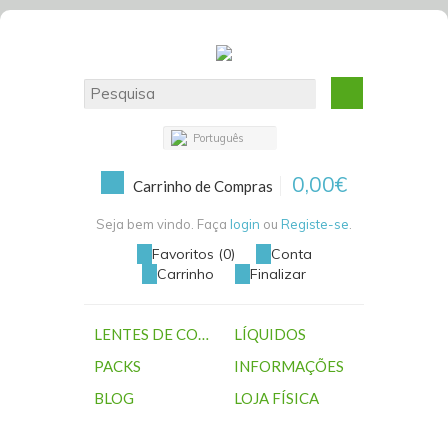
Português
0,00€
Carrinho de Compras
Seja bem vindo. Faça
login
ou
Registe-se
.
Favoritos (0)
Conta
Carrinho
Finalizar
LENTES DE CONTACTO
LÍQUIDOS
PACKS
INFORMAÇÕES
BLOG
LOJA FÍSICA