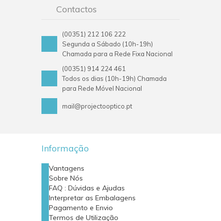
Contactos
(00351) 212 106 222
Segunda a Sábado (10h-19h)
Chamada para a Rede Fixa Nacional
(00351) 914 224 461
Todos os dias (10h-19h) Chamada
para Rede Móvel Nacional
mail@projectooptico.pt
Informação
Vantagens
Sobre Nós
FAQ : Dúvidas e Ajudas
Interpretar as Embalagens
Pagamento e Envio
Termos de Utilização