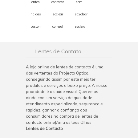
lentes
contacto
semi
rigidas
soclear
so2clear
boston
corneal
esclera
Lentes de Contato
A loja online de lentes de contacto é uma
das vertentes do Projecto Optico,
conseguindo assim por este meio ter
produtos e serviços a baixo preço. A nossa
prioridade é a saúde visual. Queremos
ainda com um serviço de qualidade,
atendimento especializado, segurança e
rapidez, ganhar a confiança dos
consumidores na compra de lentes de
contacto online|Ama os teus Olhos
Lentes de Contacto