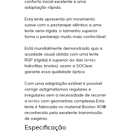
conforto inicial excelente e uma
adaptação rápida.
Esta lente apresenta um movimento
suave com o pestanejar idêntico a uma
lente semi-rígida, o tamanho superior
torna o pestanejo muito mais confortável.
Está mundialmente demonstrado qua a
acuidade visual obtida com uma lente
RGP (rígida) é superior ao das
lentes
hidrofilas (moles), assim a SOClear
garante essa qualidade óptica.
Com uma adaptação estável é possível
corrigir astigmatismos regulares e
irregulares sem a necessidade de recorrer
a
lentes
com geometrias complexas.Esta
lente é fabricada no material Boston XO®
reconhecido pela excelente transmissão
de oxigénio.
Especificação