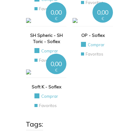
Favoritos
Favoritos
0,00
0,00
€
€
SH Spheric - SH
OP - Soflex
Toric - Soflex
Comprar
Comprar
Favoritos
Favoritos
0,00
€
Soft K - Soflex
Comprar
Favoritos
Tags: