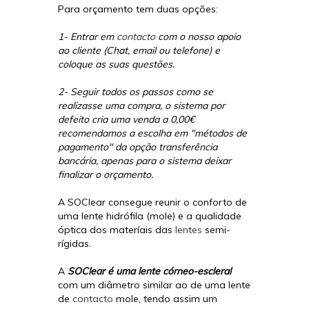
Para orçamento tem duas opções:
1- Entrar em
contacto
com o nosso apoio
ao cliente (Chat, email ou telefone) e
coloque as suas questões.
2- Seguir todos os passos como se
realizasse uma compra, o sistema por
defeito cria uma venda a 0,00€
recomendamos a escolha em "métodos de
pagamento" da opção transferência
bancária, apenas para o sistema deixar
finalizar o orçamento.
A SOClear consegue reunir o conforto de
uma lente hidrófila (mole) e a qualidade
óptica dos materíais das
lentes
semi-
rígidas.
A
SOClear é uma lente córneo-escleral
com um diâmetro similar ao de uma lente
de
contacto
mole, tendo assim um