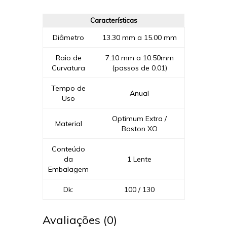
Características
Diâmetro
13.30 mm a 15.00 mm
Raio de
7.10 mm a 10.50mm
Curvatura
(passos de 0.01)
Tempo de
Anual
Uso
Optimum Extra /
Material
Boston XO
Conteúdo
da
1 Lente
Embalagem
Dk:
100 / 130
Avaliações (0)