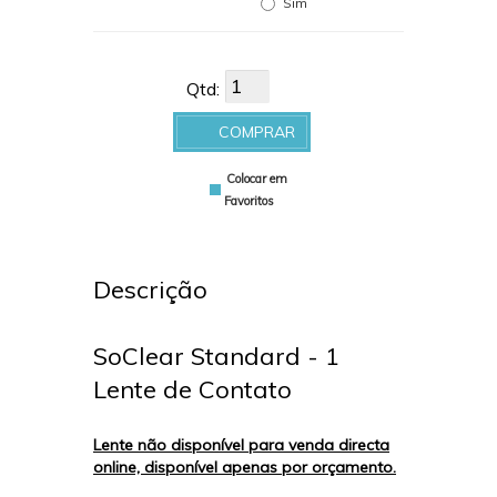
Sim
Qtd:
COMPRAR
Colocar em
Favoritos
Descrição
SoClear Standard - 1
Lente de Contato
Lente não disponível para venda directa
online, disponível apenas por orçamento.