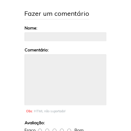
Fazer um comentário
Nome:
Comentário:
Obs:
HTML não suportado!
Avaliação:
Fraco
Bom