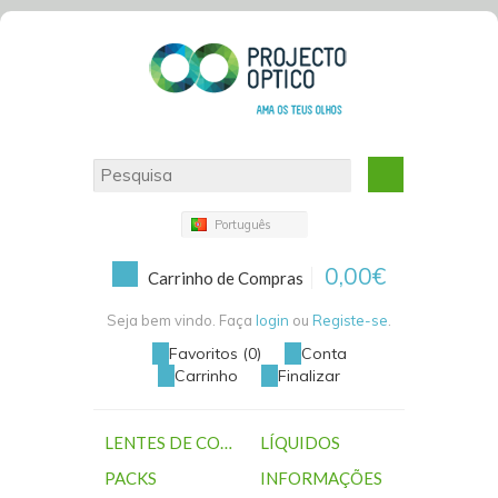
Português
0,00€
Carrinho de Compras
Seja bem vindo. Faça
login
ou
Registe-se
.
Favoritos (0)
Conta
Carrinho
Finalizar
LENTES DE CONTACTO
LÍQUIDOS
PACKS
INFORMAÇÕES