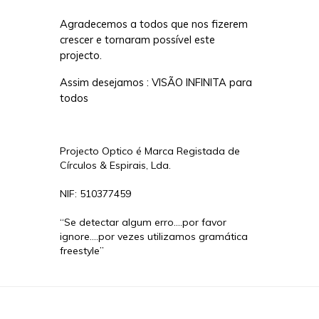
Agradecemos a todos que nos fizerem
crescer e tornaram possível este
projecto.
Assim desejamos : VISÃO INFINITA para
todos
Projecto Optico é Marca Registada de
Círculos & Espirais, Lda.
NIF: 510377459
“Se detectar algum erro....por favor
ignore....por vezes utilizamos gramática
freestyle”