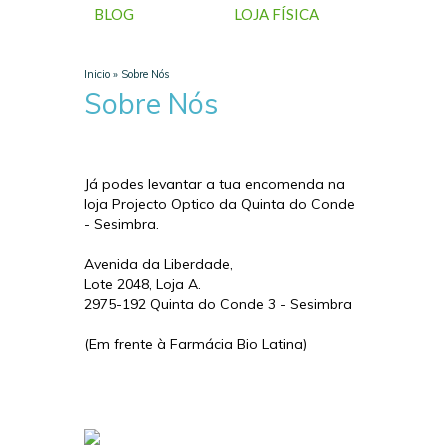
BLOG
LOJA FÍSICA
Inicio
»
Sobre Nós
Sobre Nós
Já podes levantar a tua encomenda na
loja Projecto Optico da Quinta do Conde
- Sesimbra.
Avenida da Liberdade,
Lote 2048, Loja A.
2975-192 Quinta do Conde 3 - Sesimbra
(Em frente à Farmácia Bio Latina)