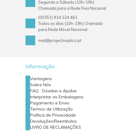
Segunda a Sábado (10h-19h)
Chamada para a Rede Fixa Nacional
(00351) 914 224 461
Todos os dias (10h-19h) Chamada
para Rede Móvel Nacional
mail@projectooptico.pt
Informação
Vantagens
Sobre Nós
FAQ : Dúvidas e Ajudas
Interpretar as Embalagens
Pagamento e Envio
Termos de Utilização
Política de Privacidade
Devoluções/Reembolso
LIVRO DE RECLAMAÇÕES