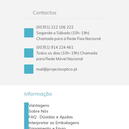
Contactos
(00351) 212 106 222
Segunda a Sábado (10h-19h)
Chamada para a Rede Fixa Nacional
(00351) 914 224 461
Todos os dias (10h-19h) Chamada
para Rede Móvel Nacional
mail@projectooptico.pt
Informação
Vantagens
Sobre Nós
FAQ : Dúvidas e Ajudas
Interpretar as Embalagens
Pagamento e Envio