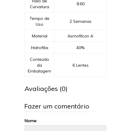
Raio de
8.60
Curvatura
Tempo de
2 Semanas
Uso
Material
Asmofilcon A
Hidrofilia
40%
Conteúdo
da
6 Lentes
Embalagem
Avaliações (0)
Fazer um comentário
Nome: