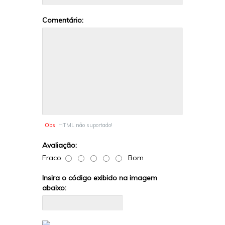
Comentário:
Obs:
HTML não suportado!
Avaliação:
Fraco
Bom
Insira o código exibido na imagem
abaixo: