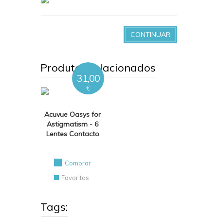
CONTINUAR
Produtos relacionados
31,00
€
Acuvue Oasys for
Astigmatism - 6
Lentes Contacto
Comprar
Favoritos
Tags: