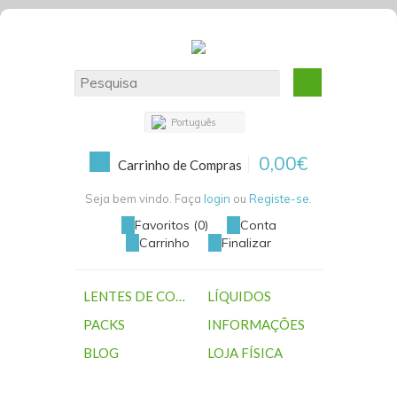
Português
0,00€
Carrinho de Compras
Seja bem vindo. Faça
login
ou
Registe-se
.
Favoritos (0)
Conta
Carrinho
Finalizar
LENTES DE CONTACTO
LÍQUIDOS
PACKS
INFORMAÇÕES
BLOG
LOJA FÍSICA