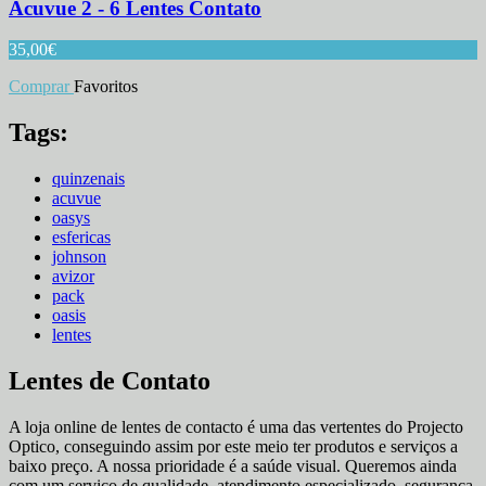
Acuvue 2 - 6 Lentes Contato
35,00
€
Comprar
Favoritos
Tags:
quinzenais
acuvue
oasys
esfericas
johnson
avizor
pack
oasis
lentes
Lentes de Contato
A loja online de lentes de contacto é uma das vertentes do Projecto
Optico, conseguindo assim por este meio ter produtos e serviços a
baixo preço. A nossa prioridade é a saúde visual. Queremos ainda
com um serviço de qualidade, atendimento especializado, segurança