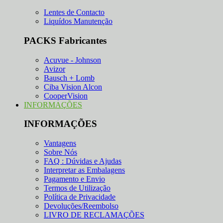
Lentes de Contacto
Liquídos Manutenção
PACKS Fabricantes
Acuvue - Johnson
Avizor
Bausch + Lomb
Ciba Vision Alcon
CooperVision
INFORMAÇÕES
INFORMAÇÕES
Vantagens
Sobre Nós
FAQ : Dúvidas e Ajudas
Interpretar as Embalagens
Pagamento e Envio
Termos de Utilização
Política de Privacidade
Devoluções/Reembolso
LIVRO DE RECLAMAÇÕES