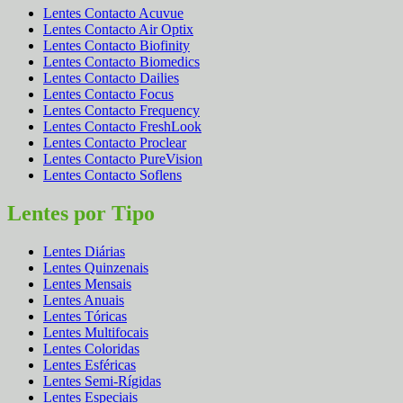
Lentes Contacto Acuvue
Lentes Contacto Air Optix
Lentes Contacto Biofinity
Lentes Contacto Biomedics
Lentes Contacto Dailies
Lentes Contacto Focus
Lentes Contacto Frequency
Lentes Contacto FreshLook
Lentes Contacto Proclear
Lentes Contacto PureVision
Lentes Contacto Soflens
Lentes por Tipo
Lentes Diárias
Lentes Quinzenais
Lentes Mensais
Lentes Anuais
Lentes Tóricas
Lentes Multifocais
Lentes Coloridas
Lentes Esféricas
Lentes Semi-Rígidas
Lentes Especiais