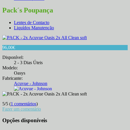
Pack´s Poupança
Lentes de Contacto
Liquídos Manutenção
96,00
€
Disponível:
2 - 3 Dias Úteis
Modelo:
Oasys
Fabricante:
Acuvue - Johnson
5
/
5
(
1 comentários
)
Fazer um comentário
Opções disponíveis