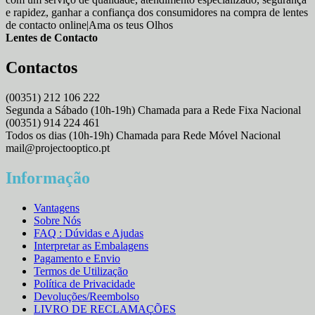
e rapidez, ganhar a confiança dos consumidores na compra de lentes
de contacto online|Ama os teus Olhos
Lentes de Contacto
Contactos
(00351) 212 106 222
Segunda a Sábado (10h-19h) Chamada para a Rede Fixa Nacional
(00351) 914 224 461
Todos os dias (10h-19h) Chamada para Rede Móvel Nacional
mail@projectooptico.pt
Informação
Vantagens
Sobre Nós
FAQ : Dúvidas e Ajudas
Interpretar as Embalagens
Pagamento e Envio
Termos de Utilização
Política de Privacidade
Devoluções/Reembolso
LIVRO DE RECLAMAÇÕES