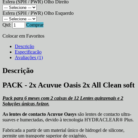
Esfera (SPH / PWR) Olho Direito
Esfera (SPH / PWR) Olho Esquerdo
Qtd:
Comprar
Colocar em Favoritos
Descrição
Especificação
Avaliações (1)
Descrição
PACK - 2x Acuvue Oasis 2x All Clean soft
Pack para 6 meses com 2 caixas de 12 Lentes quinzenais e 2
Soluções únicas Avizor.
As lentes de contacto Acuvue Oasys
são lentes de contacto ultra-
suaves e humectadas, devido à tecnologia HYDRACLEAR® Plus.
Fabricada a partir de um material único de hidrogel de silicone,
permite um transporte superior de oxigénio,