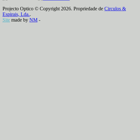
Projecto Optico © Copyright 2026. Propriedade de
Circulos &
Espirais, Lda.
.
Site
made by
NM
-