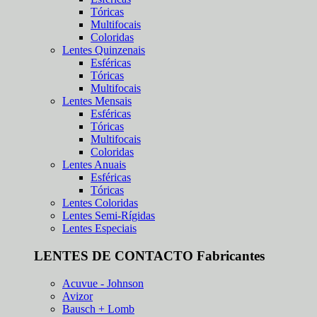
Tóricas
Multifocais
Coloridas
Lentes Quinzenais
Esféricas
Tóricas
Multifocais
Lentes Mensais
Esféricas
Tóricas
Multifocais
Coloridas
Lentes Anuais
Esféricas
Tóricas
Lentes Coloridas
Lentes Semi-Rígidas
Lentes Especiais
LENTES DE CONTACTO Fabricantes
Acuvue - Johnson
Avizor
Bausch + Lomb