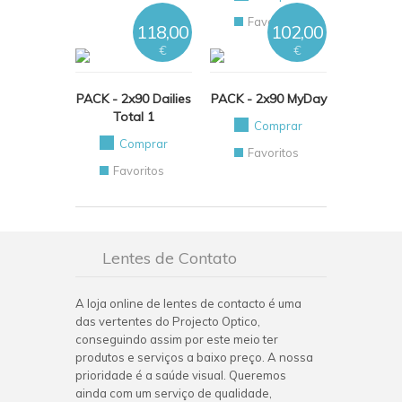
Favoritos
118,00
102,00
€
€
PACK - 2x90 Dailies
PACK - 2x90 MyDay
Total 1
Comprar
Comprar
Favoritos
Favoritos
Lentes de Contato
A loja online de lentes de contacto é uma
das vertentes do Projecto Optico,
conseguindo assim por este meio ter
produtos e serviços a baixo preço. A nossa
prioridade é a saúde visual. Queremos
ainda com um serviço de qualidade,