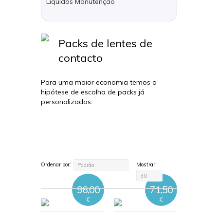
Liquídos Manutenção
Packs de lentes de
contacto
Para uma maior economia temos a
hipótese de escolha de packs já
personalizados.
Ordenar por:
Mostrar:
Padrão
30
96,00
71,50
€
€