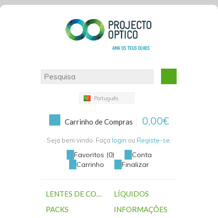
Português
0,00€
Carrinho de Compras
Seja bem vindo. Faça
login
ou
Registe-se
.
Favoritos (0)
Conta
Carrinho
Finalizar
LENTES DE CONTACTO
LÍQUIDOS
PACKS
INFORMAÇÕES