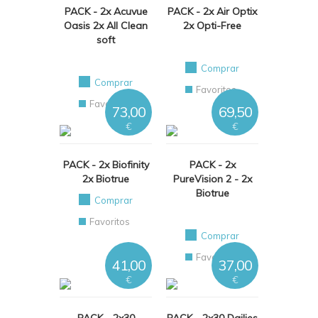
PACK - 2x Acuvue
PACK - 2x Air Optix
Oasis 2x All Clean
2x Opti-Free
soft
Comprar
Comprar
Favoritos
Favoritos
73,00
69,50
€
€
PACK - 2x Biofinity
PACK - 2x
2x Biotrue
PureVision 2 - 2x
Biotrue
Comprar
Favoritos
Comprar
Favoritos
41,00
37,00
€
€