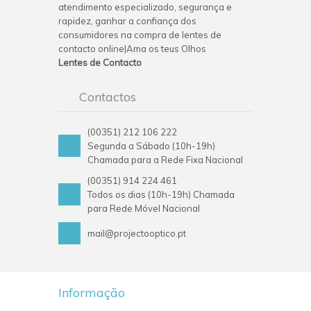
atendimento especializado, segurança e
rapidez, ganhar a confiança dos
consumidores na compra de lentes de
contacto online|Ama os teus Olhos
Lentes de Contacto
Contactos
(00351) 212 106 222
Segunda a Sábado (10h-19h)
Chamada para a Rede Fixa Nacional
(00351) 914 224 461
Todos os dias (10h-19h) Chamada
para Rede Móvel Nacional
mail@projectooptico.pt
Informação