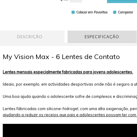
Colocar em Favoritos
Comparar
DESCRIÇÃO
ESPECIFICAÇÃO
My Vision Max - 6 Lentes de Contato
Lentes mensais especialmente fabricadas para jovens adolescentes.
Ideais, por exemplo, em actividades desportivas onde não é seguro a ut
Uma boa ajuda quando o adolescente sofre de complexos e discriminaçã
Lentes fábricadas com silicone-hidrogel, com uma alta oxigenação, per
ajudando a reduzir os receios que pais e adolescentes possam ter com 