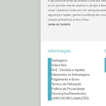
A loja online de lentes de contacto é uma das ver
assim por este meio ter produtos e serviços a baix
visual. Queremos ainda com um serviço de qualid
segurança e rapidez, ganhar a confiança dos con
contacto online|Ama os teus Olhos
Lentes de Contacto
Informação
Vantagens
Sobre Nós
FAQ : Dúvidas e Ajudas
Interpretar as Embalagens
Pagamento e Envio
Termos de Utilização
Política de Privacidade
Devoluções/Reembolso
LIVRO DE RECLAMAÇÕES