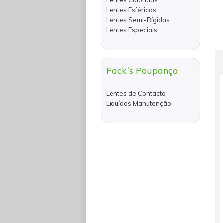
Lentes Coloridas
Lentes Esféricas
Lentes Semi-Rígidas
Lentes Especiais
Pack´s Poupança
Lentes de Contacto
Liquídos Manutenção