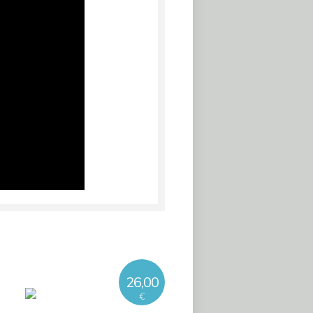
26,00
€