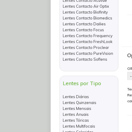
Lentes Contacto Acuvue
Lentes Contacto Air Optix
Lentes Contacto Biofinity
Lentes Contacto Biomedics
Lentes Contacto Dailies
Lentes Contacto Focus
Lentes Contacto Frequency
Lentes Contacto FreshLook
Lentes Contacto Proclear
Lentes Contacto PureVision
O
Lentes Contacto Soflens
Ol
Lentes por Tipo
Te
Re
Lentes Diárias
ca
Lentes Quinzenais
Lentes Mensais
Lentes Anuais
Lentes Tóricas
Lentes Multifocais