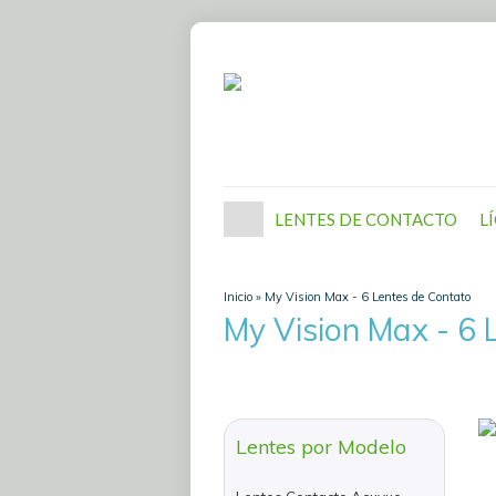
LENTES DE CONTACTO
L
Inicio
»
My Vision Max - 6 Lentes de Contato
My Vision Max - 6 
Lentes por Modelo