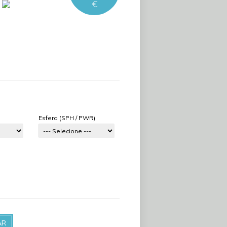
€
Esfera (SPH / PWR)
AR