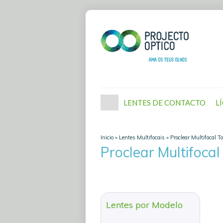
LENTES DE CONTACTO
L
Inicio
»
Lentes Multifocais
»
Proclear Multifocal T
Proclear Multifocal
Lentes por Modelo