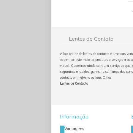
Lentes de Contato
A loja online de lentes de contacto é uma das ver
assim por este meio ter produtos e serviços a baix
visual. Queremos ainda com um serviço de qualid
segurança e rapidez, ganhar a confiança dos con
contacto online|Ama os teus Olhos
Lentes de Contacto
Informação
Vantagens