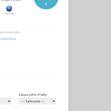
€
em Avaliação
comentário
Esfera (SPH / PWR)