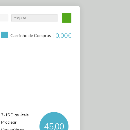
0,00€
Carrinho de Compras
7-15 Dias Úteis
Proclear
45,00
CooperVision