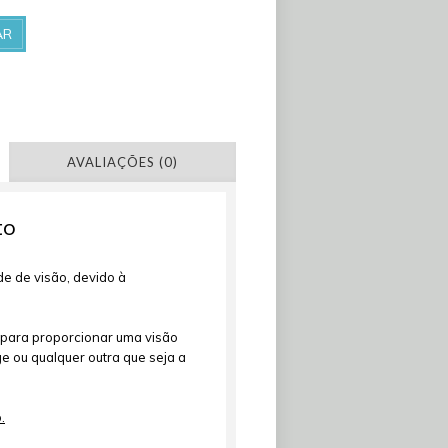
AR
AVALIAÇÕES (0)
to
e de visão, devido à
, para proporcionar uma visão
e ou qualquer outra que seja a
.