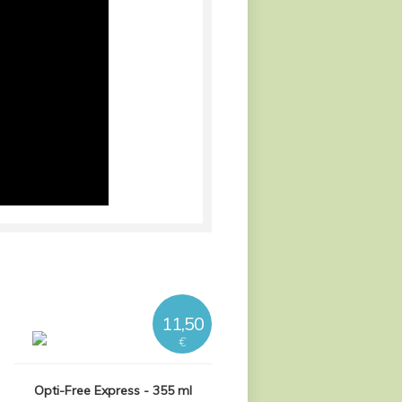
11,50
€
Opti-Free Express - 355 ml