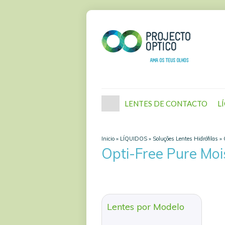
LENTES DE CONTACTO
L
Inicio
»
LÍQUIDOS
»
Soluções Lentes Hidrófilas
»
Opti-Free Pure Moi
Lentes por Modelo