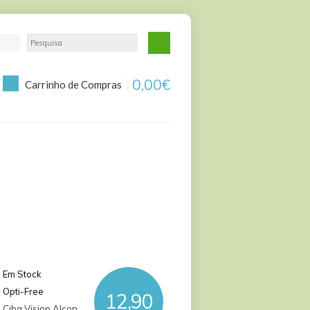
0,00€
Carrinho de Compras
Em Stock
Opti-Free
12,90
Ciba Vision Alcon