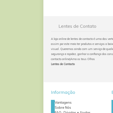
Lentes de Contato
A loja online de lentes de contacto é uma das ver
assim por este meio ter produtos e serviços a baix
visual. Queremos ainda com um serviço de qualid
segurança e rapidez, ganhar a confiança dos con
contacto online|Ama os teus Olhos
Lentes de Contacto
Informação
Vantagens
Sobre Nós
FAQ : Dúvidas e Ajudas