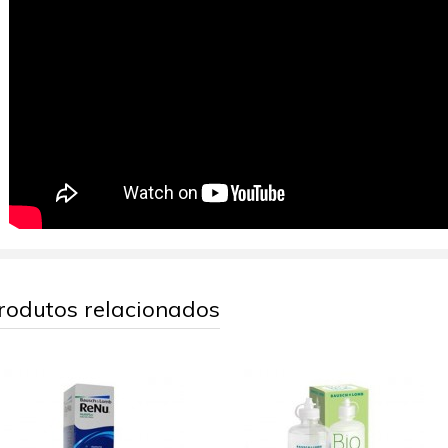
rodutos relacionados