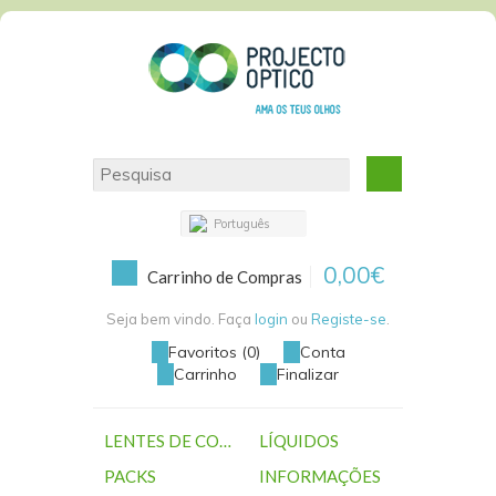
Português
0,00€
Carrinho de Compras
Seja bem vindo. Faça
login
ou
Registe-se
.
Favoritos (0)
Conta
Carrinho
Finalizar
LENTES DE CONTACTO
LÍQUIDOS
PACKS
INFORMAÇÕES