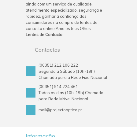
ainda com um serviço de qualidade,
atendimento especializado, segurança e
rapidez, ganhar a confiança dos
consumidores na compra de lentes de
contacto online|Ama os teus Olhos
Lentes de Contacto
Contactos
(00351) 212 106 222
Segunda a Sábado (10h-19h)
Chamada para a Rede Fixa Nacional
(00351) 914 224 461
Todos os dias (10h-19h) Chamada
para Rede Móvel Nacional
mail@projectooptico.pt
Informação