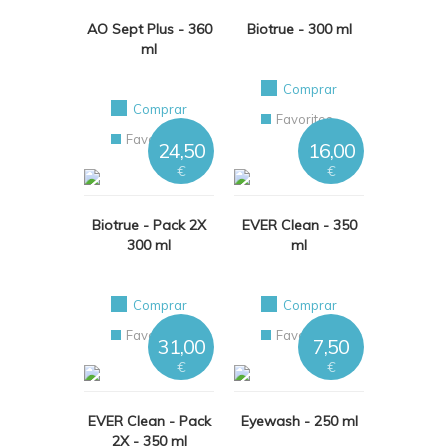
AO Sept Plus - 360
Biotrue - 300 ml
ml
Comprar
Comprar
Favoritos
Favoritos
24,50
16,00
€
€
Biotrue - Pack 2X
EVER Clean - 350
300 ml
ml
Comprar
Comprar
Favoritos
Favoritos
31,00
7,50
€
€
EVER Clean - Pack
Eyewash - 250 ml
2X - 350 ml