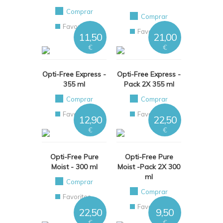
Comprar
Comprar
Favoritos
Favoritos
11,50
21,00
€
€
Opti-Free Express -
Opti-Free Express -
355 ml
Pack 2X 355 ml
Comprar
Comprar
Favoritos
Favoritos
12,90
22,50
€
€
Opti-Free Pure
Opti-Free Pure
Moist - 300 ml
Moist -Pack 2X 300
ml
Comprar
Comprar
Favoritos
Favoritos
22,50
9,50
€
€