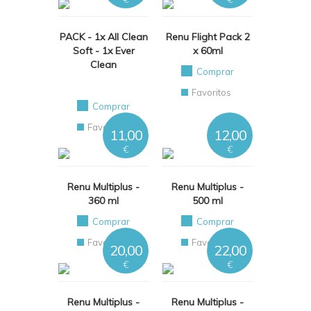
PACK - 1x All Clean
Renu Flight Pack 2
Soft - 1x Ever
x 60ml
Clean
Comprar
Favoritos
Comprar
Favoritos
11,00
12,00
€
€
Renu Multiplus -
Renu Multiplus -
360 ml
500 ml
Comprar
Comprar
Favoritos
Favoritos
20,00
22,00
€
€
Renu Multiplus -
Renu Multiplus -