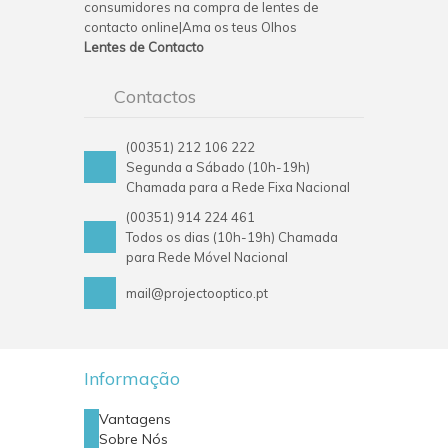
consumidores na compra de lentes de
contacto online|Ama os teus Olhos
Lentes de Contacto
Contactos
(00351) 212 106 222
Segunda a Sábado (10h-19h)
Chamada para a Rede Fixa Nacional
(00351) 914 224 461
Todos os dias (10h-19h) Chamada
para Rede Móvel Nacional
mail@projectooptico.pt
Informação
Vantagens
Sobre Nós