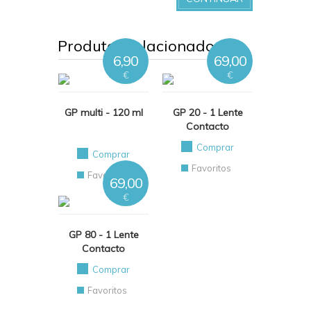
Produtos relacionados
6,90
69,00
€
€
GP multi - 120 ml
GP 20 - 1 Lente
Contacto
Comprar
Comprar
Favoritos
Favoritos
69,00
€
GP 80 - 1 Lente
Contacto
Comprar
Favoritos