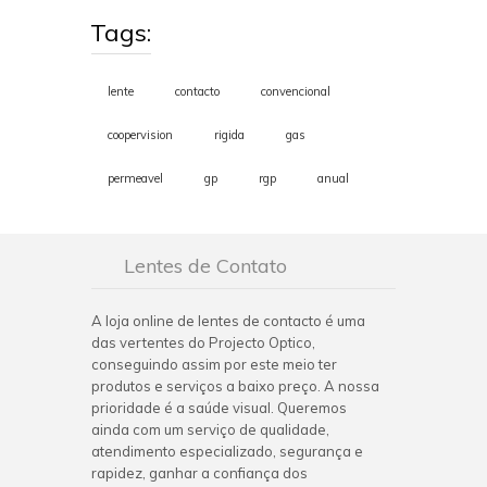
Tags:
lente
contacto
convencional
coopervision
rigida
gas
permeavel
gp
rgp
anual
Lentes de Contato
A loja online de lentes de contacto é uma
das vertentes do Projecto Optico,
conseguindo assim por este meio ter
produtos e serviços a baixo preço. A nossa
prioridade é a saúde visual. Queremos
ainda com um serviço de qualidade,
atendimento especializado, segurança e
rapidez, ganhar a confiança dos