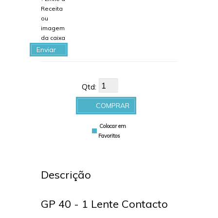
Receita
ou
imagem
da caixa
Enviar
arquivo
Qtd:
COMPRAR
Colocar em
Favoritos
Descrição
GP 40 - 1 Lente Contacto