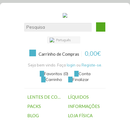
Português
0,00€
Carrinho de Compras
Seja bem vindo. Faça
login
ou
Registe-se
.
Favoritos (0)
Conta
Carrinho
Finalizar
LENTES DE CONTACTO
LÍQUIDOS
PACKS
INFORMAÇÕES
BLOG
LOJA FÍSICA