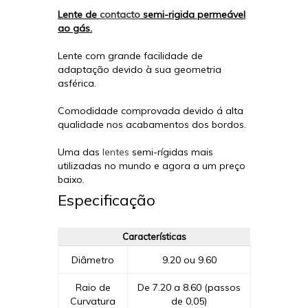
Lente de
contacto
semi-rigida permeável
ao gás.
Lente com grande facilidade de
adaptação devido à sua geometria
asférica.
Comodidade comprovada devido á alta
qualidade nos acabamentos dos bordos.
Uma das
lentes
semi-rígidas mais
utilizadas no mundo e agora a um preço
baixo.
Especificação
Características
Diâmetro
9.20 ou 9.60
Raio de
De 7.20 a 8.60 (passos
Curvatura
de 0,05)