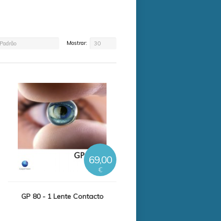
Mostrar:
Padrão
30
69,00
€
GP 80 - 1 Lente Contacto