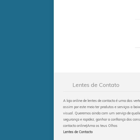
Lentes de Contato
A loja online de lentes de contacto é uma das ver
assim por este meio ter produtos e serviços a baix
visual. Queremos ainda com um serviço de qualid
segurança e rapidez, ganhar a confiança dos con
contacto online|Ama os teus Olhos
Lentes de Contacto