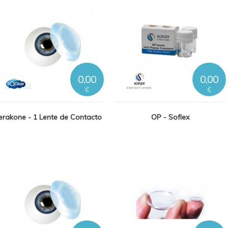
0,00
0,00
€
€
erakone - 1 Lente de Contacto
OP - Soflex