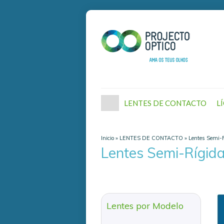
LENTES DE CONTACTO
L
Inicio
»
LENTES DE CONTACTO
»
Lentes Semi-
Lentes Semi-Rígid
Lentes por Modelo