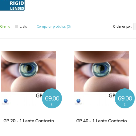
Grelha
Lista
Comparar produtos (0)
Ordenar por:
69,00
69,00
€
€
GP 20 - 1 Lente Contacto
GP 40 - 1 Lente Contacto