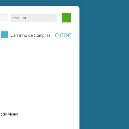
0,00€
Carrinho de Compras
cção visual