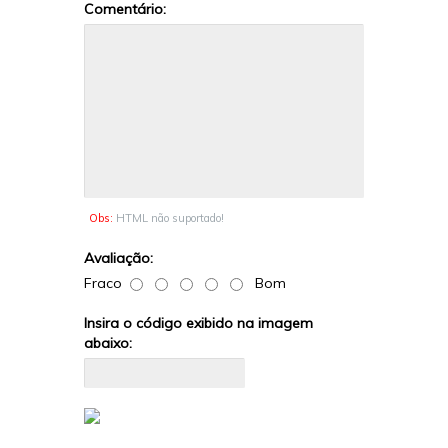
Comentário:
Obs:
HTML não suportado!
Avaliação:
Fraco
Bom
Insira o código exibido na imagem
abaixo: