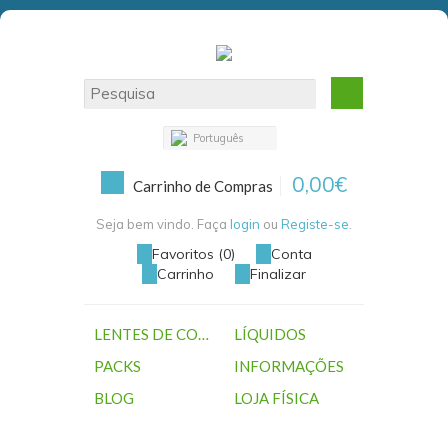
Português
0,00€
Carrinho de Compras
Seja bem vindo. Faça
login
ou
Registe-se
.
Favoritos (0)
Conta
Carrinho
Finalizar
LENTES DE CONTACTO
LÍQUIDOS
PACKS
INFORMAÇÕES
BLOG
LOJA FÍSICA