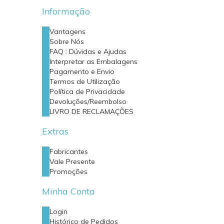
Informação
Vantagens
Sobre Nós
FAQ : Dúvidas e Ajudas
Interpretar as Embalagens
Pagamento e Envio
Termos de Utilização
Política de Privacidade
Devoluções/Reembolso
LIVRO DE RECLAMAÇÕES
Extras
Fabricantes
Vale Presente
Promoções
Minha Conta
Login
Histórico de Pedidos