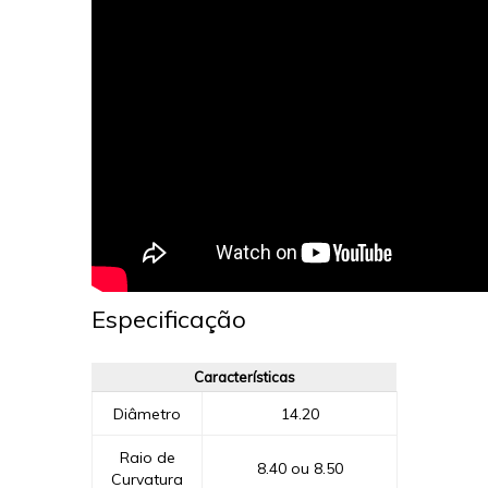
Especificação
Características
Diâmetro
14.20
Raio de
8.40 ou 8.50
Curvatura