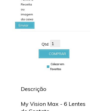
Receita
ou
imagem
da caixa
Enviar
arquivo
Qtd:
COMPRAR
Colocar em
Favoritos
Descrição
My Vision Max - 6 Lentes