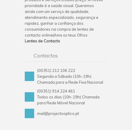
prioridade é a saúde visual. Queremos
ainda com um serviço de qualidade,
atendimento especializado, segurança e
rapidez, ganhar a confiança dos
consumidores na compra de lentes de
contacto online|Ama os teus Olhos
Lentes de Contacto
Contactos
(00351) 212 106 222
Segunda a Sábado (10h-19h)
Chamada para a Rede Fixa Nacional
(00351) 914 224 461
Todos os dias (10h-19h) Chamada
para Rede Móvel Nacional
mail@projectooptico.pt