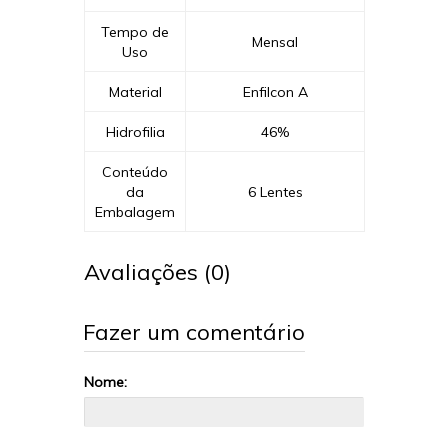
Tempo de
Mensal
Uso
Material
Enfilcon A
Hidrofilia
46%
Conteúdo
da
6 Lentes
Embalagem
Avaliações (0)
Fazer um comentário
Nome: