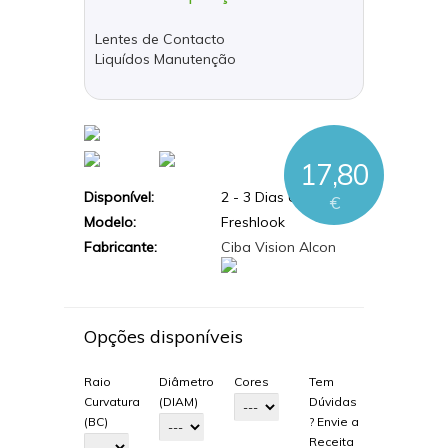
Lentes de Contacto
Liquídos Manutenção
17,80
Disponível:
2 - 3 Dias Úteis
€
Modelo:
Freshlook
Fabricante:
Ciba Vision Alcon
Opções disponíveis
Raio
Diâmetro
Cores
Tem
Curvatura
(DIAM)
Dúvidas
(BC)
? Envie a
Receita