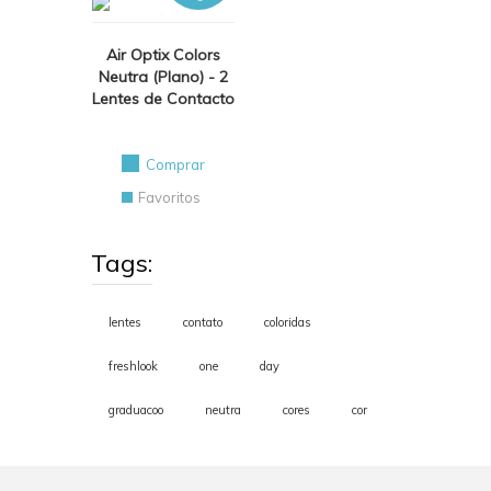
Air Optix Colors
Neutra (Plano) - 2
Lentes de Contacto
Comprar
Favoritos
Tags:
lentes
contato
coloridas
freshlook
one
day
graduacoo
neutra
cores
cor