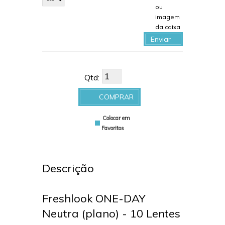
ou
imagem
da caixa
Enviar
arquivo
Qtd:
COMPRAR
Colocar em
Favoritos
Descrição
Freshlook ONE-DAY
Neutra (plano) - 10 Lentes