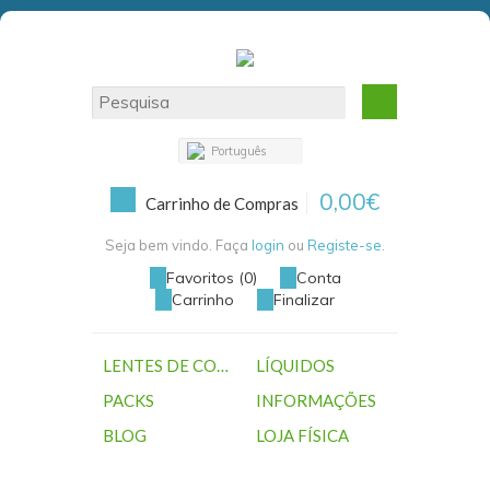
Português
0,00€
Carrinho de Compras
Seja bem vindo. Faça
login
ou
Registe-se
.
Favoritos (0)
Conta
Carrinho
Finalizar
LENTES DE CONTACTO
LÍQUIDOS
PACKS
INFORMAÇÕES
BLOG
LOJA FÍSICA