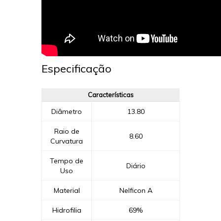
Especificação
Características
Diâmetro
13.80
Raio de
8.60
Curvatura
Tempo de
Diário
Uso
Material
Nelficon A
Hidrofilia
69%