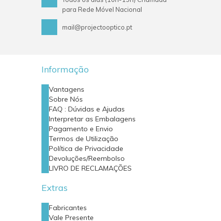
para Rede Móvel Nacional
mail@projectooptico.pt
Informação
Vantagens
Sobre Nós
FAQ : Dúvidas e Ajudas
Interpretar as Embalagens
Pagamento e Envio
Termos de Utilização
Política de Privacidade
Devoluções/Reembolso
LIVRO DE RECLAMAÇÕES
Extras
Fabricantes
Vale Presente