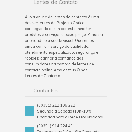
Lentes de Contato
A loja online de lentes de contacto é uma
das vertentes do Projecto Optico,
conseguindo assim por este meio ter
produtos e serviços a baixo preço. A nossa
prioridade é a saúde visual. Queremos
ainda com um serviço de qualidade,
atendimento especializado, segurança e
rapidez, ganhar a confiança dos
consumidores na compra de lentes de
contacto online|Ama os teus Olhos
Lentes de Contacto
Contactos
(00351) 212 106 222
Segunda a Sábado (10h-19h)
Chamada para a Rede Fixa Nacional
(00351) 914 224 461
Todos os dias (10h-19h) Chamada