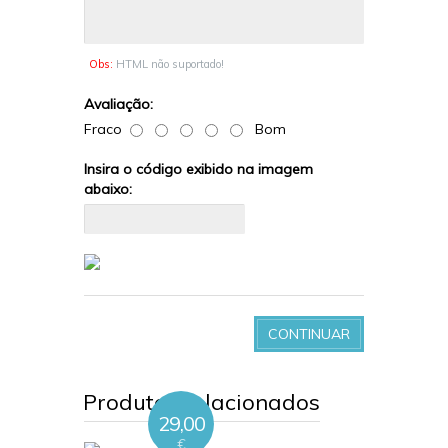
Obs:
HTML não suportado!
Avaliação:
Fraco
Bom
Insira o código exibido na imagem
abaixo:
CONTINUAR
Produtos relacionados
29,00
€