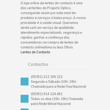
A loja online de lentes de contacto é uma
das vertentes do Projecto Optico,
conseguindo assim por este meio ter
produtos e serviços a baixo preço. A nossa
prioridade é a saúde visual. Queremos
ainda com um serviço de qualidade,
atendimento especializado, segurança e
rapidez, ganhar a confiança dos
consumidores na compra de lentes de
contacto online|Ama os teus Olhos
Lentes de Contacto
Contactos
(00351) 212 106 222
Segunda a Sábado (10h-19h)
Chamada para a Rede Fixa Nacional
(00351) 914 224 461
Todos os dias (10h-19h) Chamada
para Rede Móvel Nacional