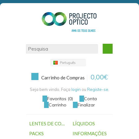
Português
0,00€
Carrinho de Compras
Seja bem vindo. Faça
login
ou
Registe-se
.
Favoritos (0)
Conta
Carrinho
Finalizar
LENTES DE CONTACTO
LÍQUIDOS
PACKS
INFORMAÇÕES