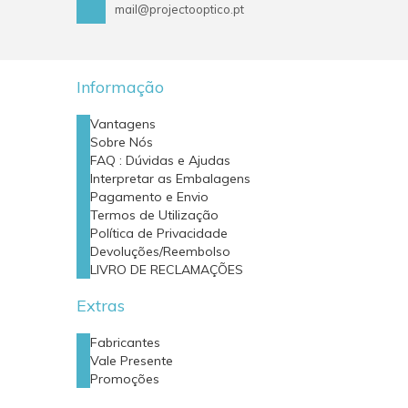
mail@projectooptico.pt
Informação
Vantagens
Sobre Nós
FAQ : Dúvidas e Ajudas
Interpretar as Embalagens
Pagamento e Envio
Termos de Utilização
Política de Privacidade
Devoluções/Reembolso
LIVRO DE RECLAMAÇÕES
Extras
Fabricantes
Vale Presente
Promoções