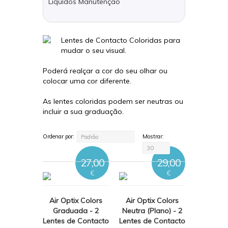
Liquídos Manutenção
Lentes de Contacto Coloridas para
mudar o seu visual.
Poderá realçar a cor do seu olhar ou
colocar uma cor diferente.
As lentes coloridas podem ser neutras ou
incluir a sua graduação.
Ordenar por:
Mostrar:
Padrão
30
27,00
29,00
€
€
Air Optix Colors
Air Optix Colors
Graduada - 2
Neutra (Plano) - 2
Lentes de Contacto
Lentes de Contacto