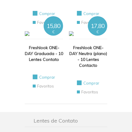
Comprar
Comprar
Favoritos
Favoritos
15,80
17,80
€
€
Freshlook ONE-
Freshlook ONE-
DAY Graduada - 10
DAY Neutra (plano)
Lentes Contato
- 10 Lentes
Contacto
Comprar
Comprar
Favoritos
Favoritos
Lentes de Contato