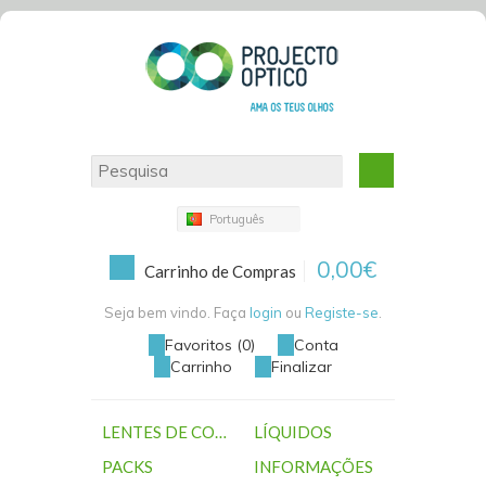
Português
0,00€
Carrinho de Compras
Seja bem vindo. Faça
login
ou
Registe-se
.
Favoritos (0)
Conta
Carrinho
Finalizar
LENTES DE CONTACTO
LÍQUIDOS
PACKS
INFORMAÇÕES