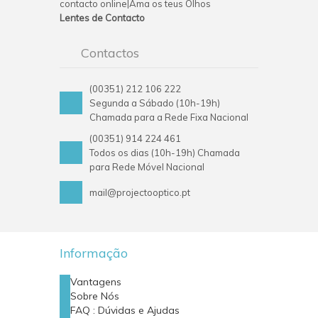
contacto online|Ama os teus Olhos
Lentes de Contacto
Contactos
(00351) 212 106 222
Segunda a Sábado (10h-19h)
Chamada para a Rede Fixa Nacional
(00351) 914 224 461
Todos os dias (10h-19h) Chamada
para Rede Móvel Nacional
mail@projectooptico.pt
Informação
Vantagens
Sobre Nós
FAQ : Dúvidas e Ajudas