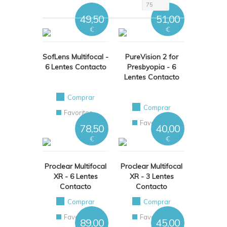
75
49,50
51,00
€
€
SofLens Multifocal -
PureVision 2 for
6 Lentes Contacto
Presbyopia - 6
Lentes Contacto
Comprar
Comprar
Favoritos
Favoritos
78,50
40,00
€
€
Proclear Multifocal
Proclear Multifocal
XR - 6 Lentes
XR - 3 Lentes
Contacto
Contacto
Comprar
Comprar
Favoritos
Favoritos
89,00
45,00