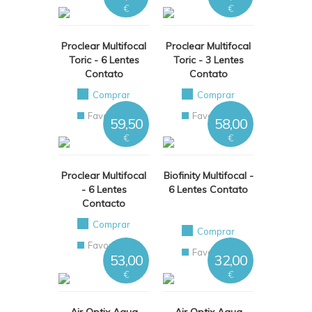
€
€
Proclear Multifocal
Proclear Multifocal
Toric - 6 Lentes
Toric - 3 Lentes
Contato
Contato
Comprar
Comprar
Favoritos
Favoritos
59,50
58,00
€
€
Proclear Multifocal
Biofinity Multifocal -
- 6 Lentes
6 Lentes Contato
Contacto
Comprar
Comprar
Favoritos
Favoritos
53,00
32,00
€
€