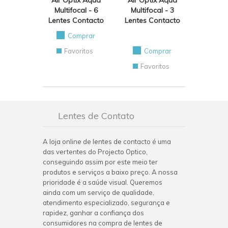
Air Optix Aqua
Air Optix Aqua
Multifocal - 6
Multifocal - 3
Lentes Contacto
Lentes Contacto
Comprar
Favoritos
Comprar
Favoritos
Lentes de Contato
A loja online de lentes de contacto é uma
das vertentes do Projecto Optico,
conseguindo assim por este meio ter
produtos e serviços a baixo preço. A nossa
prioridade é a saúde visual. Queremos
ainda com um serviço de qualidade,
atendimento especializado, segurança e
rapidez, ganhar a confiança dos
consumidores na compra de lentes de