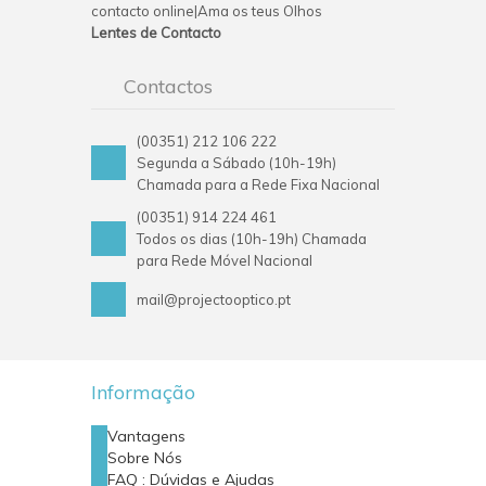
contacto online|Ama os teus Olhos
Lentes de Contacto
Contactos
(00351) 212 106 222
Segunda a Sábado (10h-19h)
Chamada para a Rede Fixa Nacional
(00351) 914 224 461
Todos os dias (10h-19h) Chamada
para Rede Móvel Nacional
mail@projectooptico.pt
Informação
Vantagens
Sobre Nós
FAQ : Dúvidas e Ajudas