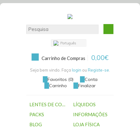
Português
0,00€
Carrinho de Compras
Seja bem vindo. Faça
login
ou
Registe-se
.
Favoritos (0)
Conta
Carrinho
Finalizar
LENTES DE CONTACTO
LÍQUIDOS
PACKS
INFORMAÇÕES
BLOG
LOJA FÍSICA