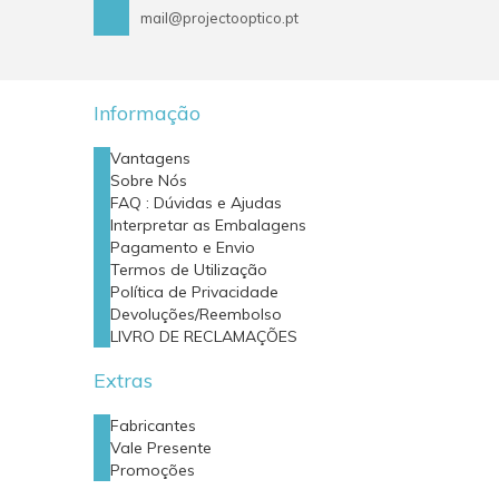
mail@projectooptico.pt
Informação
Vantagens
Sobre Nós
FAQ : Dúvidas e Ajudas
Interpretar as Embalagens
Pagamento e Envio
Termos de Utilização
Política de Privacidade
Devoluções/Reembolso
LIVRO DE RECLAMAÇÕES
Extras
Fabricantes
Vale Presente
Promoções