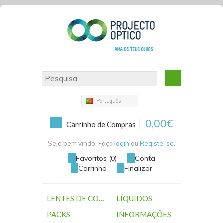
Português
0,00€
Carrinho de Compras
Seja bem vindo. Faça
login
ou
Registe-se
.
Favoritos (0)
Conta
Carrinho
Finalizar
LENTES DE CONTACTO
LÍQUIDOS
PACKS
INFORMAÇÕES