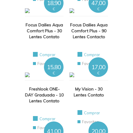
18,90
47,00
€
€
Focus Dailies Aqua
Focus Dailies Aqua
Comfort Plus - 30
Comfort Plus - 90
Lentes Contato
Lentes Contacto
Comprar
Comprar
Favoritos
Favoritos
15,80
17,00
€
€
Freshlook ONE-
My Vision - 30
DAY Graduada - 10
Lentes Contato
Lentes Contato
Comprar
Comprar
Favoritos
Favoritos
41,00
20,00