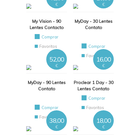
€
€
My Vision - 90
MyDay - 30 Lentes
Lentes Contacto
Contato
Comprar
Favoritos
Comprar
Favoritos
52,00
16,00
€
€
MyDay - 90 Lentes
Proclear 1 Day - 30
Contato
Lentes Contato
Comprar
Comprar
Favoritos
Favoritos
38,00
18,00
€
€