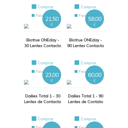
Comprar
Comprar
Favoritos
Favoritos
21,50
58,00
€
€
Biotrue ONEday -
Biotrue ONEday -
30 Lentes Contacto
90 Lentes Contacto
Comprar
Comprar
Favoritos
Favoritos
23,00
60,00
€
€
Dailies Total 1 - 30
Dailies Total 1 - 90
Lentes de Contacto
Lentes de Contato
Comprar
Comprar
Favoritos
Favoritos