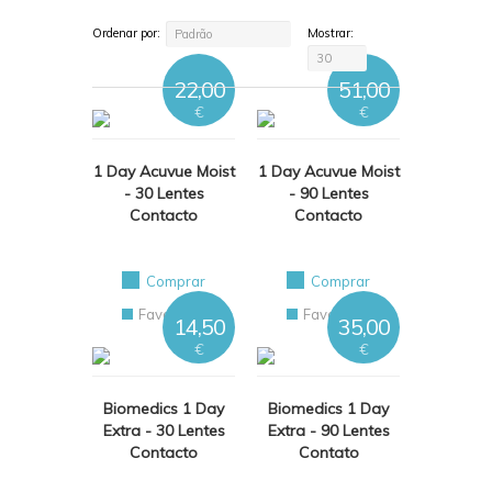
Ordenar por:
Mostrar:
Padrão
30
22,00
51,00
€
€
1 Day Acuvue Moist
1 Day Acuvue Moist
- 30 Lentes
- 90 Lentes
Contacto
Contacto
Comprar
Comprar
Favoritos
Favoritos
14,50
35,00
€
€
Biomedics 1 Day
Biomedics 1 Day
Extra - 30 Lentes
Extra - 90 Lentes
Contacto
Contato