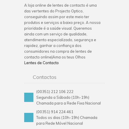
A loja online de lentes de contacto é uma
das vertentes do Projecto Optico,
conseguindo assim por este meio ter
produtos e serviços a baixo preço. A nossa
prioridade é a saúde visual. Queremos
ainda com um serviço de qualidade,
atendimento especializado, segurança e
rapidez, ganhar a confiança dos
consumidores na compra de lentes de
contacto online|Ama os teus Olhos
Lentes de Contacto
Contactos
(00351) 212 106 222
Segunda a Sábado (10h-19h)
Chamada para a Rede Fixa Nacional
(00351) 914 224 461
Todos os dias (10h-19h) Chamada
para Rede Móvel Nacional