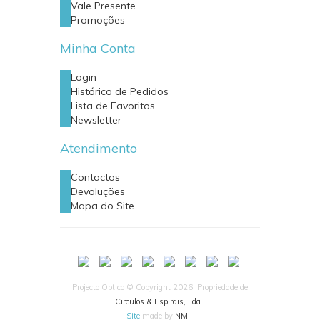
Vale Presente
Promoções
Minha Conta
Login
Histórico de Pedidos
Lista de Favoritos
Newsletter
Atendimento
Contactos
Devoluções
Mapa do Site
Projecto Optico © Copyright 2026. Propriedade de
Circulos & Espirais, Lda.
.
Site
made by
NM
-