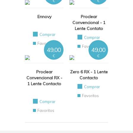
€
€
Ennovy
Proclear
Convencional - 1
Lente Contato
Comprar
Comprar
Favoritos
Favoritos
49,00
49,00
€
€
Proclear
Zero 6 RX - 1 Lente
Convencional RX -
Contacto
1 Lente Contacto
Comprar
Favoritos
Comprar
Favoritos