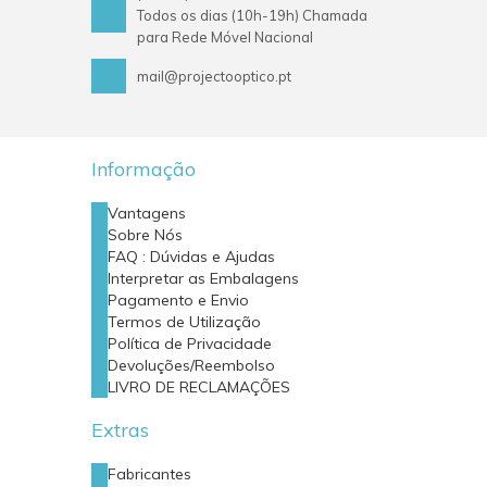
Todos os dias (10h-19h) Chamada
para Rede Móvel Nacional
mail@projectooptico.pt
Informação
Vantagens
Sobre Nós
FAQ : Dúvidas e Ajudas
Interpretar as Embalagens
Pagamento e Envio
Termos de Utilização
Política de Privacidade
Devoluções/Reembolso
LIVRO DE RECLAMAÇÕES
Extras
Fabricantes