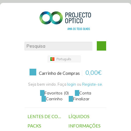
Português
0,00€
Carrinho de Compras
Seja bem vindo. Faça
login
ou
Registe-se
.
Favoritos (0)
Conta
Carrinho
Finalizar
LENTES DE CONTACTO
LÍQUIDOS
PACKS
INFORMAÇÕES