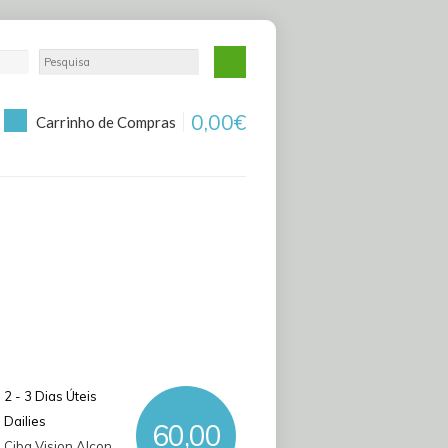
0,00€
Carrinho de Compras
2 - 3 Dias Úteis
Dailies
60,00
Ciba Vision Alcon