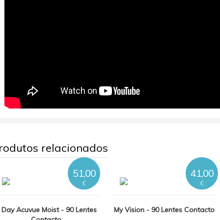
rodutos relacionados
51,00
41,00
€
€
 Day Acuvue Moist - 90 Lentes
My Vision - 90 Lentes Contacto
Contacto