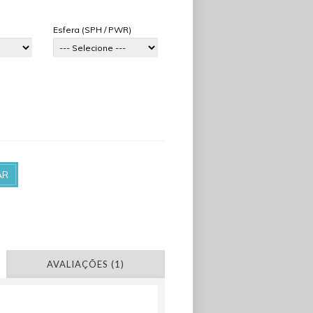
Esfera (SPH / PWR)
AR
AVALIAÇÕES (1)