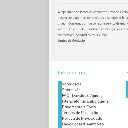
A loja online de lentes de contacto é uma das ver
assim por este meio ter produtos e serviços a baix
visual. Queremos ainda com um serviço de qualid
segurança e rapidez, ganhar a confiança dos con
contacto online|Ama os teus Olhos
Lentes de Contacto
Informação
Vantagens
Sobre Nós
FAQ : Dúvidas e Ajudas
Interpretar as Embalagens
Pagamento e Envio
Termos de Utilização
Política de Privacidade
Devoluções/Reembolso