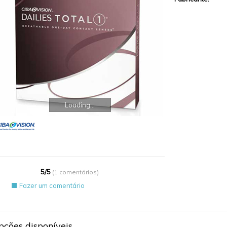
Loading...
5
/
5
(
1 comentários
)
Fazer um comentário
pções disponíveis