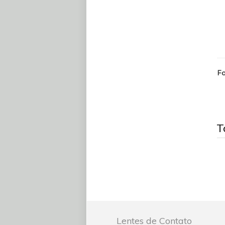
Fo
T
Lentes de Contato