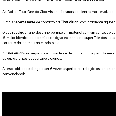
As Dailies Total One da Ciba Vision são umas das lentes mais evoluid
A mais recente lente de contacto da
Ciba Vision
, com gradiente aquoso
O seu revolucionário desenho permite um material com um conteúdo de 
%, muito idêntico ao conteúdo de água existente na superfície dos seu
conforto da lente durante todo o dia.
A
Ciba Vision
conseguiu assim uma lente de contacto que permite uma t
as outras lentes descartáveis diárias.
A respirabilidade chega a ser 6 vezes superior em relação às lentes d
convencionais.