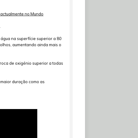
as actualmente no Mundo
.
água na superfície superior a 80
s olhos, aumentando ainda mais o
roca de oxigénio superior a todas
e maior duração como as