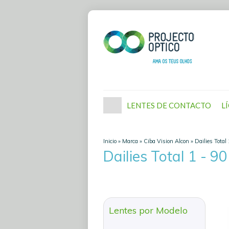
LENTES DE CONTACTO
L
Inicio
»
Marca
»
Ciba Vision Alcon
»
Dailies Total
Dailies Total 1 - 9
Lentes por Modelo