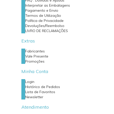
FAQ : Dúvidas e Ajudas
Interpretar as Embalagens
Pagamento e Envio
Termos de Utilização
Política de Privacidade
Devoluções/Reembolso
LIVRO DE RECLAMAÇÕES
Extras
Fabricantes
Vale Presente
Promoções
Minha Conta
Login
Histórico de Pedidos
Lista de Favoritos
Newsletter
Atendimento