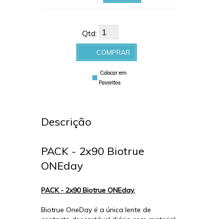
arquivo
Qtd:
COMPRAR
Colocar em
Favoritos
Descrição
PACK - 2x90 Biotrue
ONEday
PACK - 2x90 Biotrue ONEday.
Biotrue OneDay é a única lente de