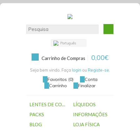
Português
0,00€
Carrinho de Compras
Seja bem vindo. Faça
login
ou
Registe-se
.
Favoritos (0)
Conta
Carrinho
Finalizar
LENTES DE CONTACTO
LÍQUIDOS
PACKS
INFORMAÇÕES
BLOG
LOJA FÍSICA