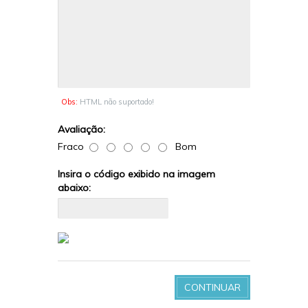
Obs:
HTML não suportado!
Avaliação:
Fraco
Bom
Insira o código exibido na imagem
abaixo:
CONTINUAR