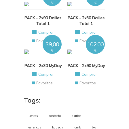
€
€
PACK - 2x90 Dailies
PACK - 2x30 Dailies
Total 1
Total 1
Comprar
Comprar
Favoritos
Favoritos
39,00
102,00
€
€
PACK - 2x30 MyDay
PACK - 2x90 MyDay
Comprar
Comprar
Favoritos
Favoritos
Tags:
Lentes
contacto
diarias
esfericas
bausch
lomb
bio