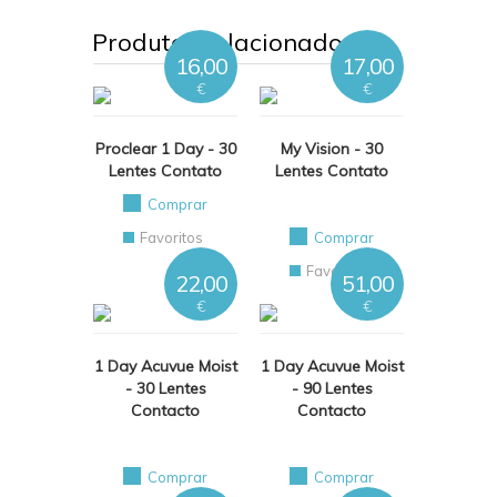
Produtos relacionados
16,00
17,00
€
€
Proclear 1 Day - 30
My Vision - 30
Lentes Contato
Lentes Contato
Comprar
Favoritos
Comprar
Favoritos
22,00
51,00
€
€
1 Day Acuvue Moist
1 Day Acuvue Moist
- 30 Lentes
- 90 Lentes
Contacto
Contacto
Comprar
Comprar