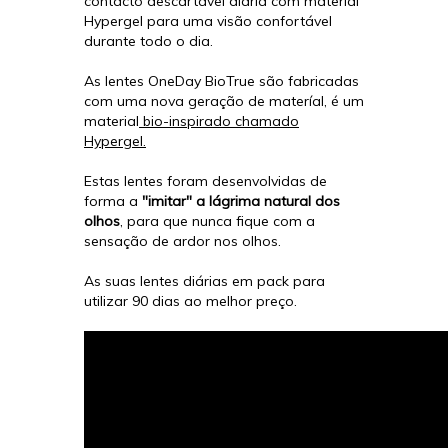
contacto descartável diária com material
Hypergel para uma visão confortável
durante todo o dia.
As lentes OneDay BioTrue são fabricadas
com uma nova geração de materíal, é um
material
bio-inspirado chamado
Hypergel.
Estas lentes foram desenvolvidas de
forma a
"imitar" a lágrima natural dos
olhos
, para que nunca fique com a
sensação de ardor nos olhos.
As suas lentes diárias em pack para
utilizar 90 dias ao melhor preço.