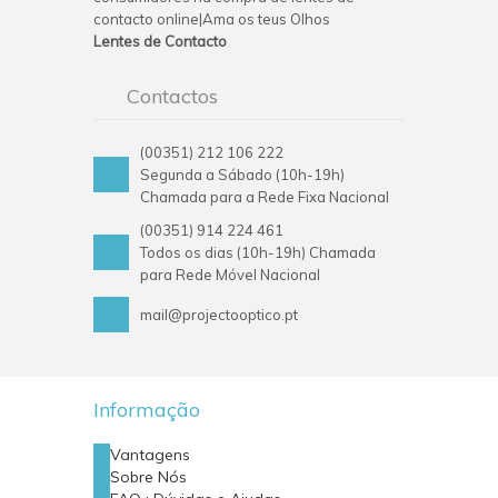
contacto online|Ama os teus Olhos
Lentes de Contacto
Contactos
(00351) 212 106 222
Segunda a Sábado (10h-19h)
Chamada para a Rede Fixa Nacional
(00351) 914 224 461
Todos os dias (10h-19h) Chamada
para Rede Móvel Nacional
mail@projectooptico.pt
Informação
Vantagens
Sobre Nós