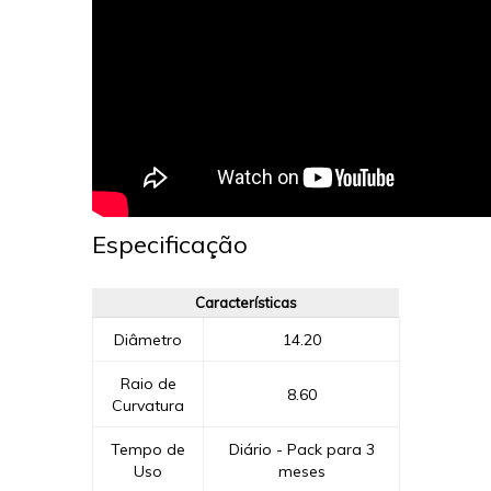
Especificação
Características
Diâmetro
14.20
Raio de
8.60
Curvatura
Tempo de
Diário - Pack para 3
Uso
meses