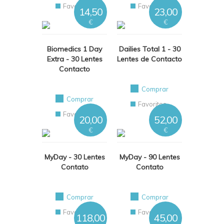
Favoritos
Favoritos
14,50
23,00
€
€
Biomedics 1 Day
Dailies Total 1 - 30
Extra - 30 Lentes
Lentes de Contacto
Contacto
Comprar
Comprar
Favoritos
Favoritos
20,00
52,00
€
€
MyDay - 30 Lentes
MyDay - 90 Lentes
Contato
Contato
Comprar
Comprar
Favoritos
Favoritos
118,00
45,00