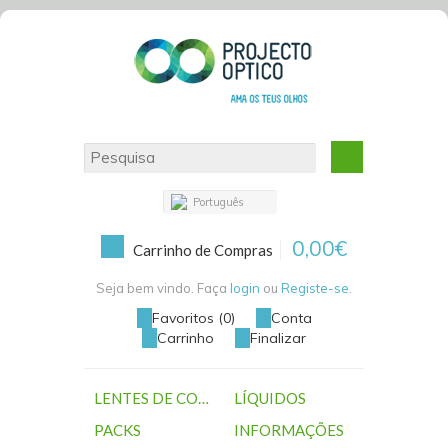
Português
0,00€
Carrinho de Compras
Seja bem vindo. Faça
login
ou
Registe-se
.
Favoritos (0)
Conta
Carrinho
Finalizar
LENTES DE CONTACTO
LÍQUIDOS
PACKS
INFORMAÇÕES