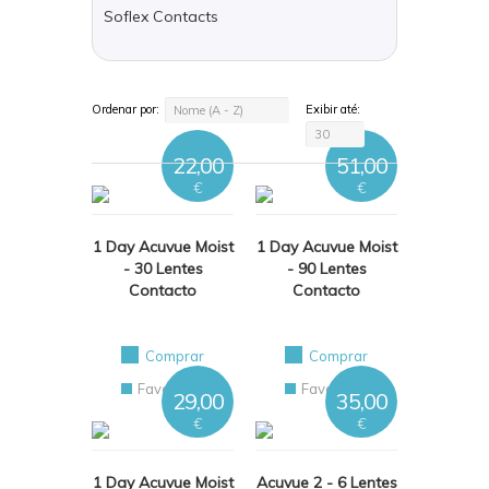
Soflex Contacts
Ordenar por:
Exibir até:
Nome (A - Z)
30
22,00
51,00
€
€
1 Day Acuvue Moist
1 Day Acuvue Moist
- 30 Lentes
- 90 Lentes
Contacto
Contacto
Comprar
Comprar
Favoritos
Favoritos
29,00
35,00
€
€
1 Day Acuvue Moist
Acuvue 2 - 6 Lentes