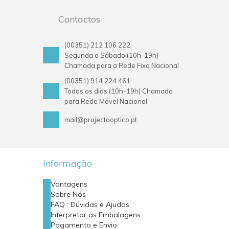
Contactos
(00351) 212 106 222
Segunda a Sábado (10h-19h)
Chamada para a Rede Fixa Nacional
(00351) 914 224 461
Todos os dias (10h-19h) Chamada
para Rede Móvel Nacional
mail@projectooptico.pt
Informação
Vantagens
Sobre Nós
FAQ : Dúvidas e Ajudas
Interpretar as Embalagens
Pagamento e Envio