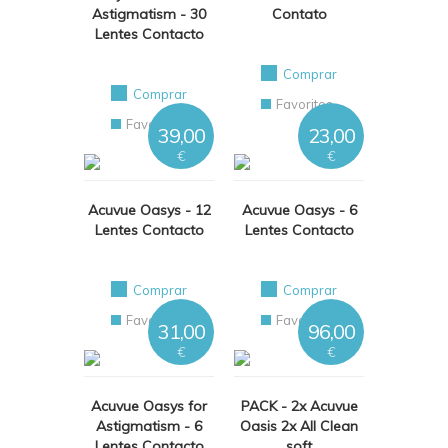
Astigmatism - 30
Contato
Lentes Contacto
Comprar
Comprar
Favoritos
Favoritos
39,00
23,00
€
€
Acuvue Oasys - 12
Acuvue Oasys - 6
Lentes Contacto
Lentes Contacto
Comprar
Comprar
Favoritos
Favoritos
31,00
96,00
€
€
Acuvue Oasys for
PACK - 2x Acuvue
Astigmatism - 6
Oasis 2x All Clean
Lentes Contacto
soft