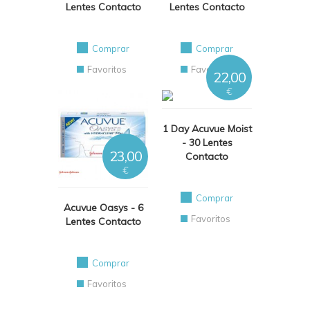
Lentes Contacto
Lentes Contacto
Comprar
Comprar
Favoritos
Favoritos
22,00
€
1 Day Acuvue Moist
- 30 Lentes
23,00
Contacto
€
Comprar
Acuvue Oasys - 6
Favoritos
Lentes Contacto
Comprar
Favoritos