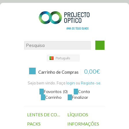
Português
0,00€
Carrinho de Compras
Seja bem vindo. Faça
login
ou
Registe-se
.
Favoritos (0)
Conta
Carrinho
Finalizar
LENTES DE CONTACTO
LÍQUIDOS
PACKS
INFORMAÇÕES