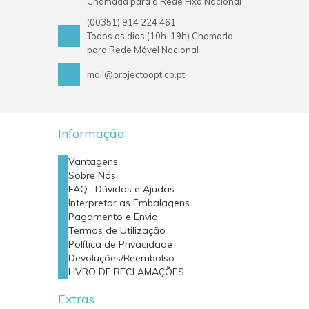
Chamada para a Rede Fixa Nacional
(00351) 914 224 461
Todos os dias (10h-19h) Chamada
para Rede Móvel Nacional
mail@projectooptico.pt
Informação
Vantagens
Sobre Nós
FAQ : Dúvidas e Ajudas
Interpretar as Embalagens
Pagamento e Envio
Termos de Utilização
Política de Privacidade
Devoluções/Reembolso
LIVRO DE RECLAMAÇÕES
Extras