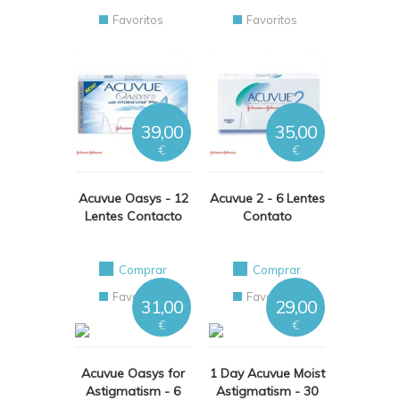
Favoritos
Favoritos
39,00
35,00
€
€
Acuvue Oasys - 12
Acuvue 2 - 6 Lentes
Lentes Contacto
Contato
Comprar
Comprar
Favoritos
Favoritos
31,00
29,00
€
€
Acuvue Oasys for
1 Day Acuvue Moist
Astigmatism - 6
Astigmatism - 30