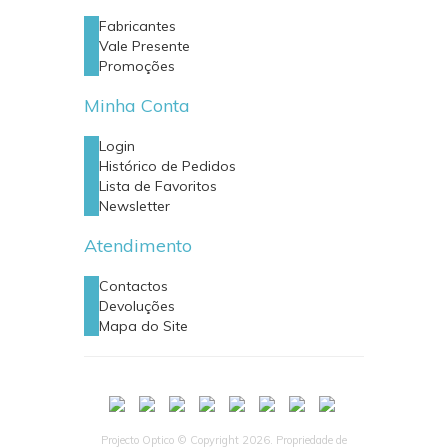
Fabricantes
Vale Presente
Promoções
Minha Conta
Login
Histórico de Pedidos
Lista de Favoritos
Newsletter
Atendimento
Contactos
Devoluções
Mapa do Site
Projecto Optico © Copyright 2026. Propriedade de