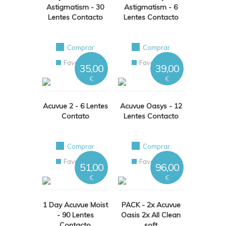
Astigmatism - 30
Astigmatism - 6
Lentes Contacto
Lentes Contacto
Comprar
Comprar
Favoritos
Favoritos
35,00
39,00
€
€
Acuvue 2 - 6 Lentes
Acuvue Oasys - 12
Contato
Lentes Contacto
Comprar
Comprar
Favoritos
Favoritos
51,00
96,00
€
€
1 Day Acuvue Moist
PACK - 2x Acuvue
- 90 Lentes
Oasis 2x All Clean
Contacto
soft