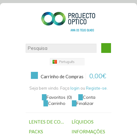
Português
0,00€
Carrinho de Compras
Seja bem vindo. Faça
login
ou
Registe-se
.
Favoritos (0)
Conta
Carrinho
Finalizar
LENTES DE CONTACTO
LÍQUIDOS
PACKS
INFORMAÇÕES