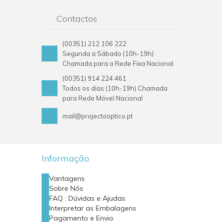
Contactos
(00351) 212 106 222
Segunda a Sábado (10h-19h)
Chamada para a Rede Fixa Nacional
(00351) 914 224 461
Todos os dias (10h-19h) Chamada
para Rede Móvel Nacional
mail@projectooptico.pt
Informação
Vantagens
Sobre Nós
FAQ : Dúvidas e Ajudas
Interpretar as Embalagens
Pagamento e Envio