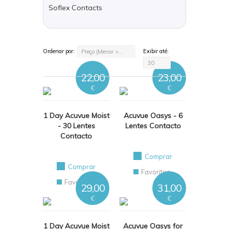
Soflex Contacts
Ordenar por:
Exibir até:
Preço (Menor > Maior)
30
22,00
23,00
€
€
1 Day Acuvue Moist
Acuvue Oasys - 6
- 30 Lentes
Lentes Contacto
Contacto
Comprar
Comprar
Favoritos
Favoritos
29,00
31,00
€
€
1 Day Acuvue Moist
Acuvue Oasys for