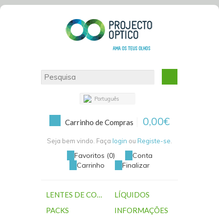
Português
0,00€
Carrinho de Compras
Seja bem vindo. Faça
login
ou
Registe-se
.
Favoritos (0)
Conta
Carrinho
Finalizar
LENTES DE CONTACTO
LÍQUIDOS
PACKS
INFORMAÇÕES