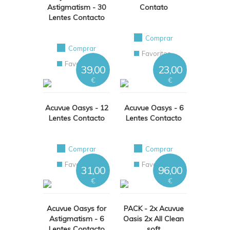
Astigmatism - 30
Contato
Lentes Contacto
Comprar
Comprar
Favoritos
Favoritos
39,00
23,00
€
€
Acuvue Oasys - 12
Acuvue Oasys - 6
Lentes Contacto
Lentes Contacto
Comprar
Comprar
Favoritos
Favoritos
31,00
96,00
€
€
Acuvue Oasys for
PACK - 2x Acuvue
Astigmatism - 6
Oasis 2x All Clean
Lentes Contacto
soft