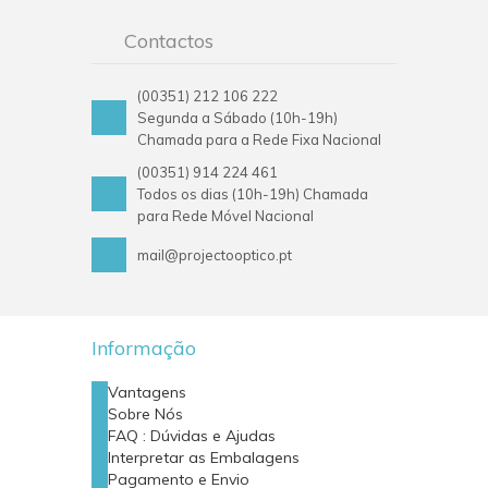
Contactos
(00351) 212 106 222
Segunda a Sábado (10h-19h)
Chamada para a Rede Fixa Nacional
(00351) 914 224 461
Todos os dias (10h-19h) Chamada
para Rede Móvel Nacional
mail@projectooptico.pt
Informação
Vantagens
Sobre Nós
FAQ : Dúvidas e Ajudas
Interpretar as Embalagens
Pagamento e Envio