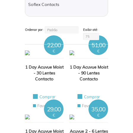
Soflex Contacts
Ordenar por:
Exibir até:
Padrão
75
22,00
51,00
€
€
1 Day Acuvue Moist
1 Day Acuvue Moist
- 30 Lentes
- 90 Lentes
Contacto
Contacto
Comprar
Comprar
Favoritos
Favoritos
29,00
35,00
€
€
1 Day Acuvue Moist
Acuvue 2 - 6 Lentes