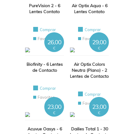
PureVision 2 - 6
Air Optix Aqua - 6
Lentes Contato
Lentes Contato
Comprar
Comprar
Favoritos
Favoritos
26,00
29,00
€
€
Biofinity - 6 Lentes
Air Optix Colors
de Contacto
Neutra (Plano) - 2
Lentes de Contacto
Comprar
Comprar
Favoritos
Favoritos
23,00
23,00
€
€
Acuvue Oasys - 6
Dailies Total 1 - 30