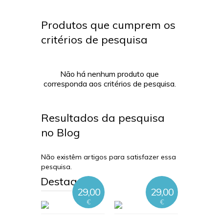
Produtos que cumprem os
critérios de pesquisa
Não há nenhum produto que
corresponda aos critérios de pesquisa.
Resultados da pesquisa
no Blog
Não existêm artigos para satisfazer essa
pesquisa.
Destaques
29,00
29,00
€
€