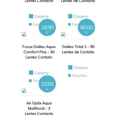
Lentes Contacto
Lentes de Contacto
Comprar
Comprar
Favoritos
Favoritos
18,90
60,00
€
€
Focus Dailies Aqua
Dailies Total 1 - 90
Comfort Plus - 30
Lentes de Contato
Lentes Contato
Comprar
Comprar
Favoritos
Favoritos
32,00
€
Air Optix Aqua
Multifocal - 3
Lentes Contacto