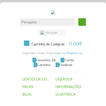
Português
0,00€
Carrinho de Compras
Seja bem vindo. Faça
login
ou
Registe-se
.
Favoritos (0)
Conta
Carrinho
Finalizar
LENTES DE CONTACTO
LÍQUIDOS
PACKS
INFORMAÇÕES
BLOG
LOJA FÍSICA