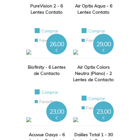
PureVision 2 - 6
Air Optix Aqua - 6
Lentes Contato
Lentes Contato
Comprar
Comprar
Favoritos
Favoritos
26,00
29,00
€
€
Biofinity - 6 Lentes
Air Optix Colors
de Contacto
Neutra (Plano) - 2
Lentes de Contacto
Comprar
Comprar
Favoritos
Favoritos
23,00
23,00
€
€
Acuvue Oasys - 6
Dailies Total 1 - 30