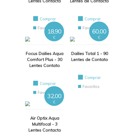
Lentes Contacto
Lentes de Contacto
Comprar
Comprar
Favoritos
Favoritos
18,90
60,00
€
€
Focus Dailies Aqua
Dailies Total 1 - 90
Comfort Plus - 30
Lentes de Contato
Lentes Contato
Comprar
Comprar
Favoritos
Favoritos
32,00
€
Air Optix Aqua
Multifocal - 3
Lentes Contacto