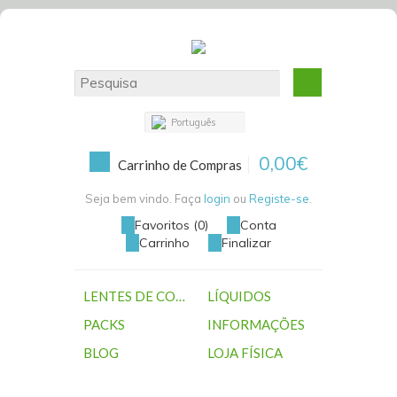
Português
0,00€
Carrinho de Compras
Seja bem vindo. Faça
login
ou
Registe-se
.
Favoritos (0)
Conta
Carrinho
Finalizar
LENTES DE CONTACTO
LÍQUIDOS
PACKS
INFORMAÇÕES
BLOG
LOJA FÍSICA