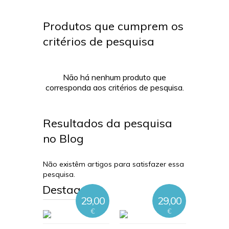
Produtos que cumprem os
critérios de pesquisa
Não há nenhum produto que
corresponda aos critérios de pesquisa.
Resultados da pesquisa
no Blog
Não existêm artigos para satisfazer essa
pesquisa.
Destaques
29,00
29,00
€
€