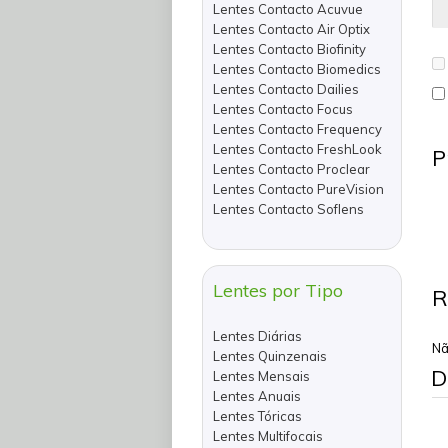
Lentes Contacto Acuvue
Lentes Contacto Air Optix
Lentes Contacto Biofinity
Lentes Contacto Biomedics
Lentes Contacto Dailies
Lentes Contacto Focus
Lentes Contacto Frequency
Lentes Contacto FreshLook
P
Lentes Contacto Proclear
Lentes Contacto PureVision
Lentes Contacto Soflens
Lentes por Tipo
R
Lentes Diárias
Nã
Lentes Quinzenais
D
Lentes Mensais
Lentes Anuais
Lentes Tóricas
Lentes Multifocais