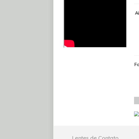
Ai
Fo
Lentes de Contato