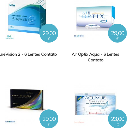
29,00
29,00
€
€
ureVision 2 - 6 Lentes Contato
Air Optix Aqua - 6 Lentes
Contato
29,00
23,00
€
€