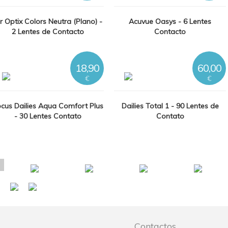
r Optix Colors Neutra (Plano) -
Acuvue Oasys - 6 Lentes
2 Lentes de Contacto
Contacto
18,90
60,00
€
€
cus Dailies Aqua Comfort Plus
Dailies Total 1 - 90 Lentes de
- 30 Lentes Contato
Contato
Contactos