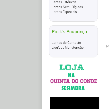
Lentes Esféricas
Lentes Semi-Rígidas
Lentes Especiais
Pack´s Poupança
Lentes de Contacto
P
Liquídos Manutenção