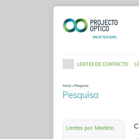
LENTES DE CONTACTO
L
Inicio
»
Pesquisa
Pesquisa
C
Lentes por Modelo