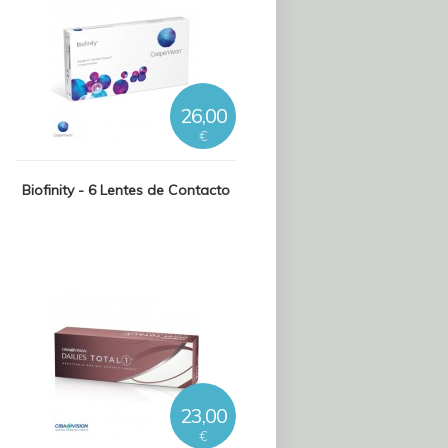
26,00
€
Biofinity - 6 Lentes de Contacto
23,00
€