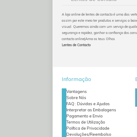
A loja online de lentes de contacto é uma das ver
assim por este meio ter produtos e serviços a baix
visual. Queremos ainda com um serviço de qualid
segurança e rapidez, ganhar a confiança dos con
contacto online|Ama os teus Olhos
Lentes de Contacto
Informação
Vantagens
Sobre Nós
FAQ : Dúvidas e Ajudas
Interpretar as Embalagens
Pagamento e Envio
Termos de Utilização
Política de Privacidade
Devoluções/Reembolso