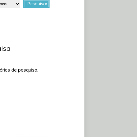
Pesquisar
uisa
rios de pesquisa.