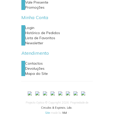
Vale Presente
Promoções
Minha Conta
Login
Histórico de Pedidos
Lista de Favoritos
Newsletter
Atendimento
Contactos
Devoluções
Mapa do Site
Projecto Optico © Copyright 2026. Propriedade de
Circulos & Espirais, Lda.
.
Site
made by
NM
-