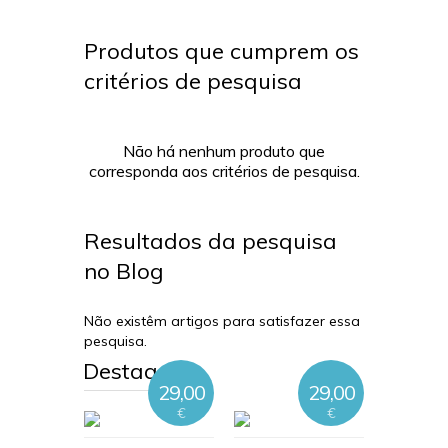
Produtos que cumprem os
critérios de pesquisa
Não há nenhum produto que
corresponda aos critérios de pesquisa.
Resultados da pesquisa
no Blog
Não existêm artigos para satisfazer essa
pesquisa.
Destaques
29,00
29,00
€
€