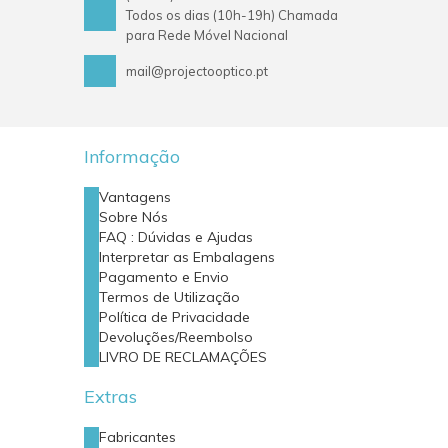
Todos os dias (10h-19h) Chamada
para Rede Móvel Nacional
mail@projectooptico.pt
Informação
Vantagens
Sobre Nós
FAQ : Dúvidas e Ajudas
Interpretar as Embalagens
Pagamento e Envio
Termos de Utilização
Política de Privacidade
Devoluções/Reembolso
LIVRO DE RECLAMAÇÕES
Extras
Fabricantes