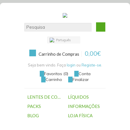
Português
0,00€
Carrinho de Compras
Seja bem vindo. Faça
login
ou
Registe-se
.
Favoritos (0)
Conta
Carrinho
Finalizar
LENTES DE CONTACTO
LÍQUIDOS
PACKS
INFORMAÇÕES
BLOG
LOJA FÍSICA