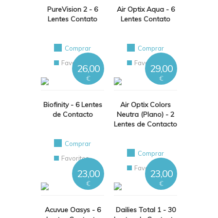
PureVision 2 - 6
Air Optix Aqua - 6
Lentes Contato
Lentes Contato
Comprar
Comprar
Favoritos
Favoritos
26,00
29,00
€
€
Biofinity - 6 Lentes
Air Optix Colors
de Contacto
Neutra (Plano) - 2
Lentes de Contacto
Comprar
Comprar
Favoritos
Favoritos
23,00
23,00
€
€
Acuvue Oasys - 6
Dailies Total 1 - 30