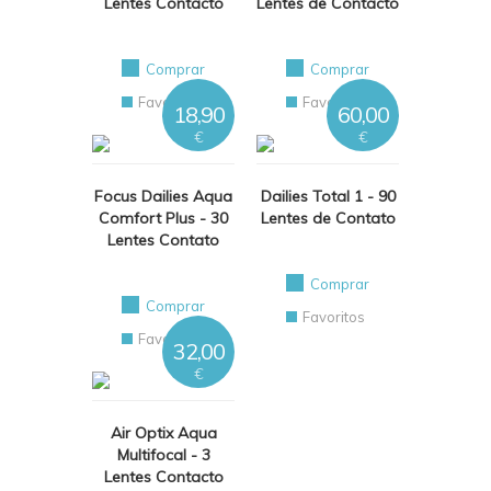
Lentes Contacto
Lentes de Contacto
Comprar
Comprar
Favoritos
Favoritos
18,90
60,00
€
€
Focus Dailies Aqua
Dailies Total 1 - 90
Comfort Plus - 30
Lentes de Contato
Lentes Contato
Comprar
Comprar
Favoritos
Favoritos
32,00
€
Air Optix Aqua
Multifocal - 3
Lentes Contacto