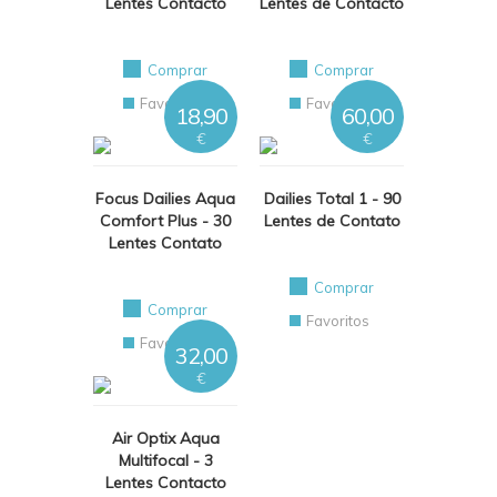
Lentes Contacto
Lentes de Contacto
Comprar
Comprar
Favoritos
Favoritos
18,90
60,00
€
€
Focus Dailies Aqua
Dailies Total 1 - 90
Comfort Plus - 30
Lentes de Contato
Lentes Contato
Comprar
Comprar
Favoritos
Favoritos
32,00
€
Air Optix Aqua
Multifocal - 3
Lentes Contacto