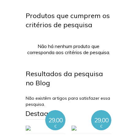
Produtos que cumprem os
critérios de pesquisa
Não há nenhum produto que
corresponda aos critérios de pesquisa.
Resultados da pesquisa
no Blog
Não existêm artigos para satisfazer essa
pesquisa.
Destaques
29,00
29,00
€
€