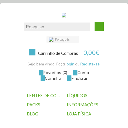
Português
0,00€
Carrinho de Compras
Seja bem vindo. Faça
login
ou
Registe-se
.
Favoritos (0)
Conta
Carrinho
Finalizar
LENTES DE CONTACTO
LÍQUIDOS
PACKS
INFORMAÇÕES
BLOG
LOJA FÍSICA