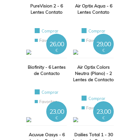
PureVision 2 - 6
Air Optix Aqua - 6
Lentes Contato
Lentes Contato
Comprar
Comprar
Favoritos
Favoritos
26,00
29,00
€
€
Biofinity - 6 Lentes
Air Optix Colors
de Contacto
Neutra (Plano) - 2
Lentes de Contacto
Comprar
Comprar
Favoritos
Favoritos
23,00
23,00
€
€
Acuvue Oasys - 6
Dailies Total 1 - 30