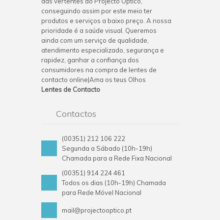
das vertentes do Projecto Optico,
conseguindo assim por este meio ter
produtos e serviços a baixo preço. A nossa
prioridade é a saúde visual. Queremos
ainda com um serviço de qualidade,
atendimento especializado, segurança e
rapidez, ganhar a confiança dos
consumidores na compra de lentes de
contacto online|Ama os teus Olhos
Lentes de Contacto
Contactos
(00351) 212 106 222
Segunda a Sábado (10h-19h)
Chamada para a Rede Fixa Nacional
(00351) 914 224 461
Todos os dias (10h-19h) Chamada
para Rede Móvel Nacional
mail@projectooptico.pt