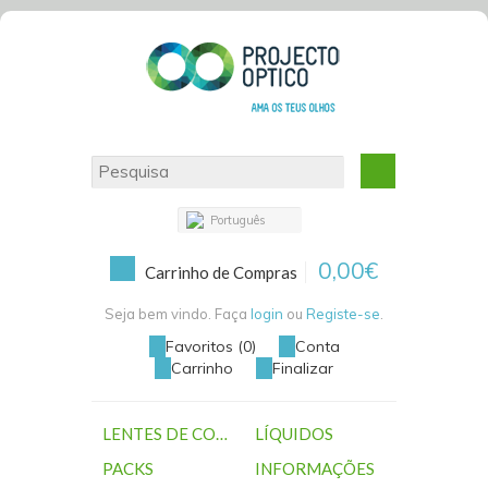
Português
0,00€
Carrinho de Compras
Seja bem vindo. Faça
login
ou
Registe-se
.
Favoritos (0)
Conta
Carrinho
Finalizar
LENTES DE CONTACTO
LÍQUIDOS
PACKS
INFORMAÇÕES