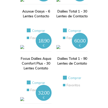
Acuvue Oasys - 6
Dailies Total 1 - 30
Lentes Contacto
Lentes de Contacto
Comprar
Comprar
Favoritos
Favoritos
18,90
60,00
€
€
Focus Dailies Aqua
Dailies Total 1 - 90
Comfort Plus - 30
Lentes de Contato
Lentes Contato
Comprar
Comprar
Favoritos
Favoritos
32,00
€