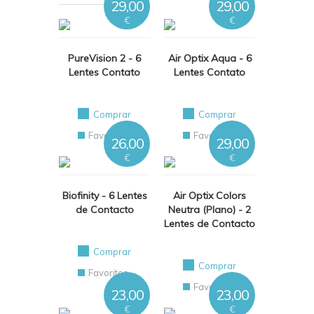
29,00
29,00
€
€
PureVision 2 - 6
Air Optix Aqua - 6
Lentes Contato
Lentes Contato
Comprar
Comprar
Favoritos
Favoritos
26,00
29,00
€
€
Biofinity - 6 Lentes
Air Optix Colors
de Contacto
Neutra (Plano) - 2
Lentes de Contacto
Comprar
Comprar
Favoritos
Favoritos
23,00
23,00
€
€