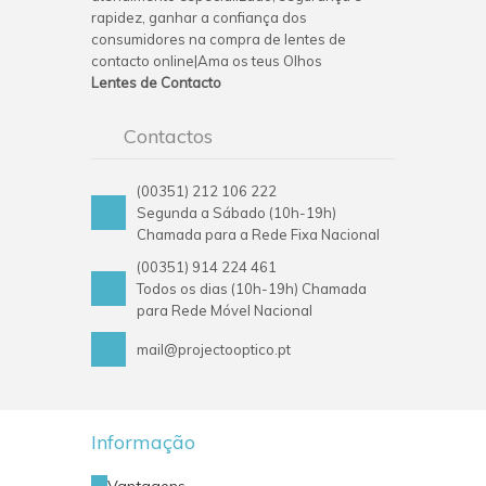
rapidez, ganhar a confiança dos
consumidores na compra de lentes de
contacto online|Ama os teus Olhos
Lentes de Contacto
Contactos
(00351) 212 106 222
Segunda a Sábado (10h-19h)
Chamada para a Rede Fixa Nacional
(00351) 914 224 461
Todos os dias (10h-19h) Chamada
para Rede Móvel Nacional
mail@projectooptico.pt
Informação