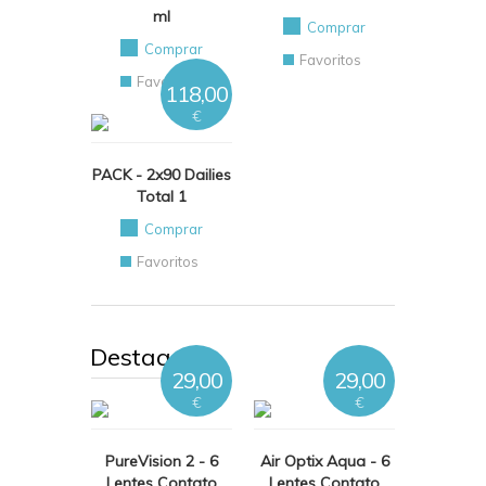
ml
Comprar
Comprar
Favoritos
Favoritos
118,00
€
PACK - 2x90 Dailies
Total 1
Comprar
Favoritos
Destaques
29,00
29,00
€
€
PureVision 2 - 6
Air Optix Aqua - 6
Lentes Contato
Lentes Contato