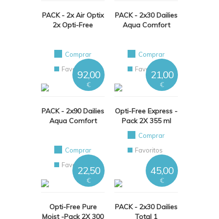
PACK - 2x Air Optix
PACK - 2x30 Dailies
2x Opti-Free
Aqua Comfort
Comprar
Comprar
Favoritos
Favoritos
92,00
21,00
€
€
PACK - 2x90 Dailies
Opti-Free Express -
Aqua Comfort
Pack 2X 355 ml
Comprar
Comprar
Favoritos
Favoritos
22,50
45,00
€
€
Opti-Free Pure
PACK - 2x30 Dailies
Moist -Pack 2X 300
Total 1