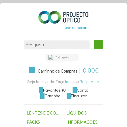
Português
0,00€
Carrinho de Compras
Seja bem vindo. Faça
login
ou
Registe-se
.
Favoritos (0)
Conta
Carrinho
Finalizar
LENTES DE CONTACTO
LÍQUIDOS
PACKS
INFORMAÇÕES