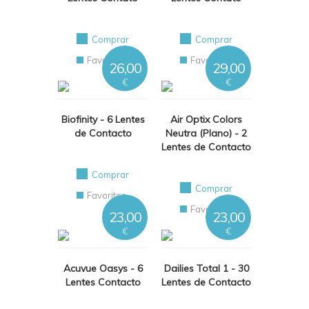
Comprar
Comprar
Favoritos
Favoritos
26,00
29,00
€
€
Biofinity - 6 Lentes
Air Optix Colors
de Contacto
Neutra (Plano) - 2
Lentes de Contacto
Comprar
Comprar
Favoritos
Favoritos
23,00
23,00
€
€
Acuvue Oasys - 6
Dailies Total 1 - 30
Lentes Contacto
Lentes de Contacto