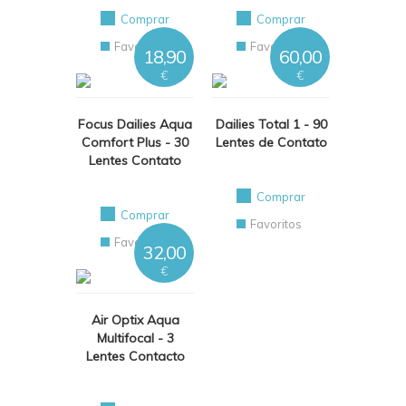
Comprar
Comprar
Favoritos
Favoritos
18,90
60,00
€
€
Focus Dailies Aqua
Dailies Total 1 - 90
Comfort Plus - 30
Lentes de Contato
Lentes Contato
Comprar
Comprar
Favoritos
Favoritos
32,00
€
Air Optix Aqua
Multifocal - 3
Lentes Contacto