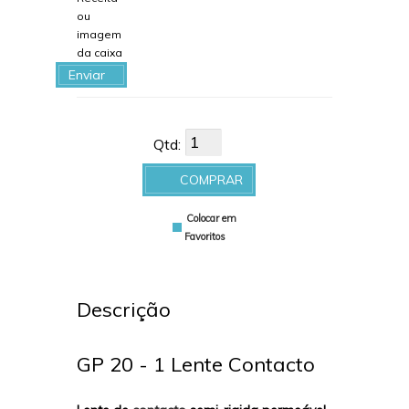
ou
imagem
da caixa
Enviar
arquivo
Qtd:
COMPRAR
Colocar em
Favoritos
Descrição
GP 20 - 1 Lente Contacto