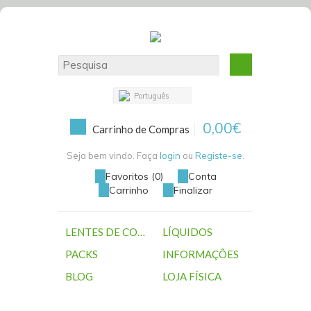
Português
0,00€
Carrinho de Compras
Seja bem vindo. Faça
login
ou
Registe-se
.
Favoritos (0)
Conta
Carrinho
Finalizar
LENTES DE CONTACTO
LÍQUIDOS
PACKS
INFORMAÇÕES
BLOG
LOJA FÍSICA