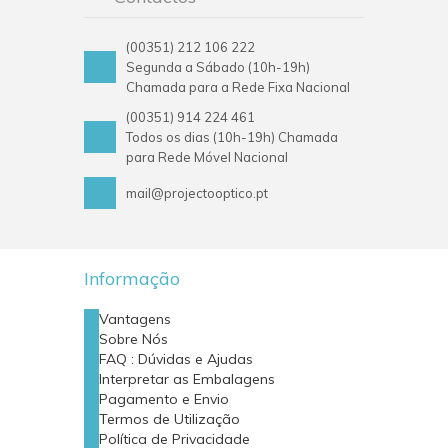
(00351) 212 106 222
Segunda a Sábado (10h-19h)
Chamada para a Rede Fixa Nacional
(00351) 914 224 461
Todos os dias (10h-19h) Chamada
para Rede Móvel Nacional
mail@projectooptico.pt
Informação
Vantagens
Sobre Nós
FAQ : Dúvidas e Ajudas
Interpretar as Embalagens
Pagamento e Envio
Termos de Utilização
Política de Privacidade