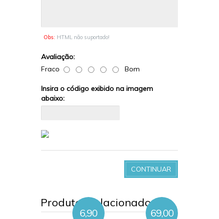
Obs:
HTML não suportado!
Avaliação:
Fraco
Bom
Insira o código exibido na imagem
abaixo:
CONTINUAR
Produtos relacionados
6,90
69,00