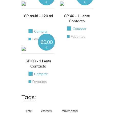
€
€
GP multi - 120 ml
GP 40 - 1 Lente
Contacto
Comprar
Comprar
Favoritos
Favoritos
69,00
€
GP 80 - 1 Lente
Contacto
Comprar
Favoritos
Tags:
lente
contacto
convencional