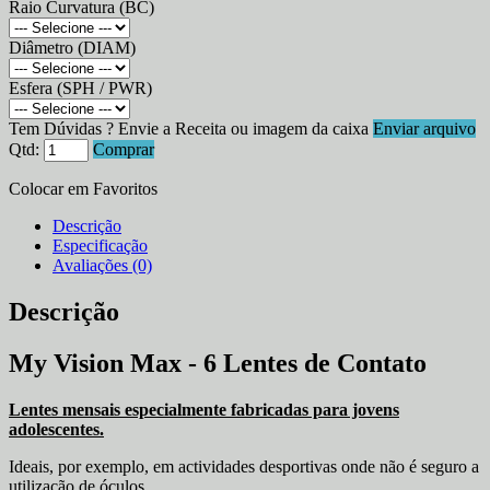
Raio Curvatura (BC)
Diâmetro (DIAM)
Esfera (SPH / PWR)
Tem Dúvidas ? Envie a Receita ou imagem da caixa
Enviar arquivo
Qtd:
Comprar
Colocar em Favoritos
Descrição
Especificação
Avaliações (0)
Descrição
My Vision Max - 6 Lentes de Contato
Lentes mensais especialmente fabricadas para jovens
adolescentes.
Ideais, por exemplo, em actividades desportivas onde não é seguro a
utilização de óculos.