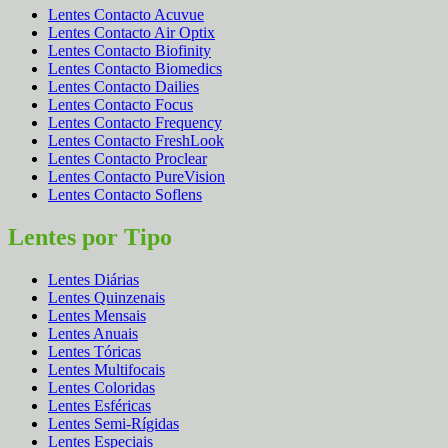
Lentes Contacto Acuvue
Lentes Contacto Air Optix
Lentes Contacto Biofinity
Lentes Contacto Biomedics
Lentes Contacto Dailies
Lentes Contacto Focus
Lentes Contacto Frequency
Lentes Contacto FreshLook
Lentes Contacto Proclear
Lentes Contacto PureVision
Lentes Contacto Soflens
Lentes por Tipo
Lentes Diárias
Lentes Quinzenais
Lentes Mensais
Lentes Anuais
Lentes Tóricas
Lentes Multifocais
Lentes Coloridas
Lentes Esféricas
Lentes Semi-Rígidas
Lentes Especiais