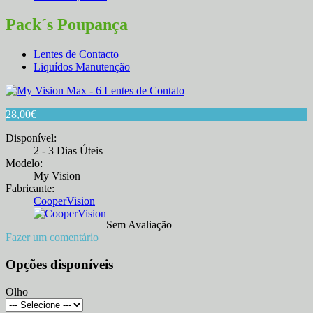
Pack´s Poupança
Lentes de Contacto
Liquídos Manutenção
28,00
€
Disponível:
2 - 3 Dias Úteis
Modelo:
My Vision
Fabricante:
CooperVision
Sem Avaliação
Fazer um comentário
Opções disponíveis
Olho