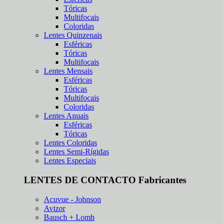
Tóricas
Multifocais
Coloridas
Lentes Quinzenais
Esféricas
Tóricas
Multifocais
Lentes Mensais
Esféricas
Tóricas
Multifocais
Coloridas
Lentes Anuais
Esféricas
Tóricas
Lentes Coloridas
Lentes Semi-Rígidas
Lentes Especiais
LENTES DE CONTACTO Fabricantes
Acuvue - Johnson
Avizor
Bausch + Lomb